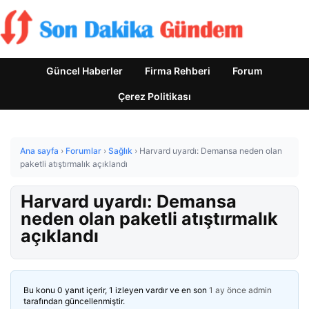
Güncel Haberler
Firma Rehberi
Forum
Çerez Politikası
Ana sayfa
›
Forumlar
›
Sağlık
›
Harvard uyardı: Demansa neden olan
paketli atıştırmalık açıklandı
Harvard uyardı: Demansa
neden olan paketli atıştırmalık
açıklandı
Bu konu 0 yanıt içerir, 1 izleyen vardır ve en son
1 ay önce
admin
tarafından güncellenmiştir.