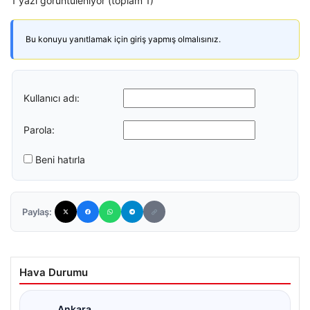
1 yazı görüntüleniyor (toplam 1)
Bu konuyu yanıtlamak için giriş yapmış olmalısınız.
Kullanıcı adı:
Parola:
Beni hatırla
Paylaş:
Hava Durumu
Ankara