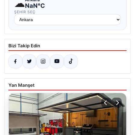
☁
NaN°C
ŞEHIR SEÇ
Bizi Takip Edin
Yan Manşet