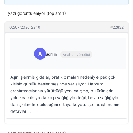
1 yazı görüntüleniyor (toplam 1)
02/07/2026: 22:10
#22832
A
admin
Anahtar yönetici
Aşırı işlenmiş gıdalar, pratik olmaları nedeniyle pek çok
kişinin günlük beslenmesinde yer alıyor. Harvard
araştırmacılarının yürüttüğü yeni çalışma, bu ürünlerin
yalnızca kilo ya da kalp sağlığıyla değil, beyin sağlığıyla
da ilişkilendirilebileceğini ortaya koydu. İşte araştırmanın
detayları…