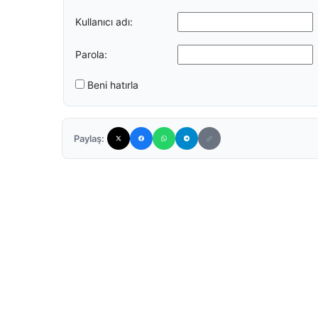
Kullanıcı adı:
Parola:
Beni hatırla
Paylaş: