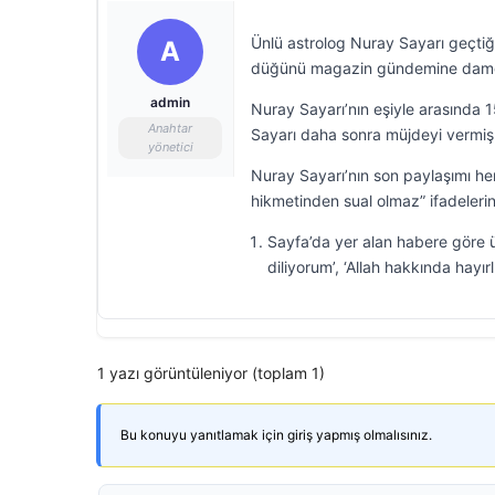
Ünlü astrolog Nuray Sayarı geçtiği
A
düğünü magazin gündemine dam
admin
Nuray Sayarı’nın eşiyle arasında 1
Anahtar
Sayarı daha sonra müjdeyi vermiş 
yönetici
Nuray Sayarı’nın son paylaşımı h
hikmetinden sual olmaz” ifadelerin
Sayfa’da yer alan habere göre ü
diliyorum’, ‘Allah hakkında hayırl
1 yazı görüntüleniyor (toplam 1)
Bu konuyu yanıtlamak için giriş yapmış olmalısınız.