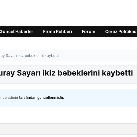
Güncel Haberler
Firma Rehberi
Forum
Çerez Politikas
ray Sayarı ikiz bebeklerini kaybetti
uray Sayarı ikiz bebeklerini kaybetti
önce
admin
tarafından güncellenmiştir.