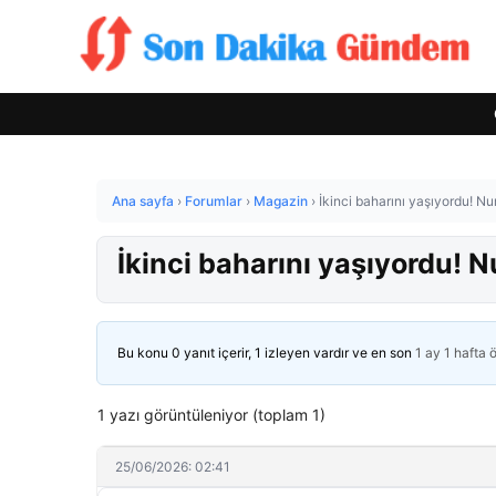
Ana sayfa
›
Forumlar
›
Magazin
›
İkinci baharını yaşıyordu! Nu
İkinci baharını yaşıyordu! N
Bu konu 0 yanıt içerir, 1 izleyen vardır ve en son
1 ay 1 hafta 
1 yazı görüntüleniyor (toplam 1)
25/06/2026: 02:41