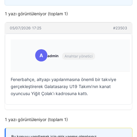
1 yazı görüntüleniyor (toplam 1)
05/07/2026: 17:25
#23503
A
admin
Anahtar yönetici
Fenerbahçe, altyapı yapılanmasına önemli bir takviye
gerçekleştirerek Galatasaray U19 Takımı’nın kanat
oyuncusu Yiğit Çolak’ı kadrosuna kattı.
1 yazı görüntüleniyor (toplam 1)
Bu konuyu yanıtlamak için giriş yapmış olmalısınız.