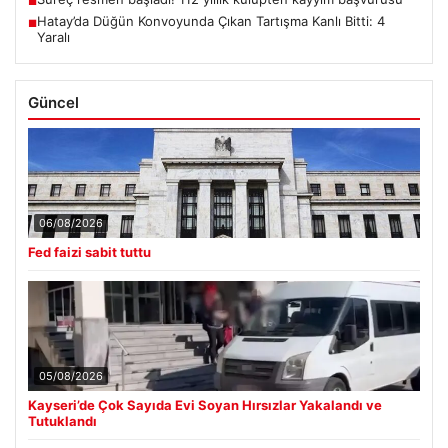
■
Hatay’da Düğün Konvoyunda Çıkan Tartışma Kanlı Bitti: 4
■
Yaralı
Güncel
06/08/2026
Fed faizi sabit tuttu
05/08/2026
Kayseri’de Çok Sayıda Evi Soyan Hırsızlar Yakalandı ve
Tutuklandı