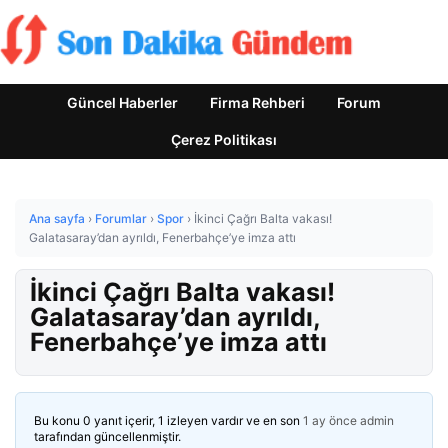
Güncel Haberler
Firma Rehberi
Forum
Çerez Politikası
Ana sayfa
›
Forumlar
›
Spor
›
İkinci Çağrı Balta vakası!
Galatasaray’dan ayrıldı, Fenerbahçe’ye imza attı
İkinci Çağrı Balta vakası!
Galatasaray’dan ayrıldı,
Fenerbahçe’ye imza attı
Bu konu 0 yanıt içerir, 1 izleyen vardır ve en son
1 ay önce
admin
tarafından güncellenmiştir.