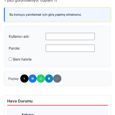
1 yazı görüntüleniyor (toplam 1)
Bu konuyu yanıtlamak için giriş yapmış olmalısınız.
Kullanıcı adı:
Parola:
Beni hatırla
Paylaş:
Hava Durumu
Ankara