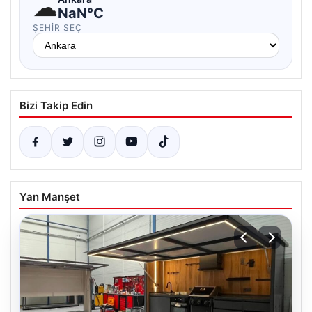
☁
NaN°C
ŞEHIR SEÇ
Bizi Takip Edin
Yan Manşet