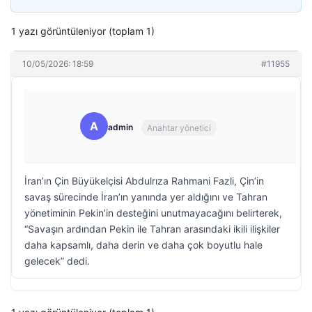
1 yazı görüntüleniyor (toplam 1)
10/05/2026: 18:59
#11955
A
admin
Anahtar yönetici
İran’ın Çin Büyükelçisi Abdulrıza Rahmani Fazli, Çin’in
savaş sürecinde İran’ın yanında yer aldığını ve Tahran
yönetiminin Pekin’in desteğini unutmayacağını belirterek,
“Savaşın ardından Pekin ile Tahran arasındaki ikili ilişkiler
daha kapsamlı, daha derin ve daha çok boyutlu hale
gelecek” dedi.