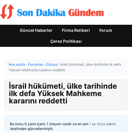
Güncel Haberler
Firma Rehberi
Forum
Çerez Politikası
Ana sayfa
›
Forumlar
›
Dünya
›
İsrail hükümeti, ülke tarihinde ilk defa
Yüksek Mahkeme kararını reddetti
İsrail hükümeti, ülke tarihinde
ilk defa Yüksek Mahkeme
kararını reddetti
Bu konu 0 yanıt içerir, 1 izleyen vardır ve en son
1 ay önce
admin
tarafından güncellenmiştir.