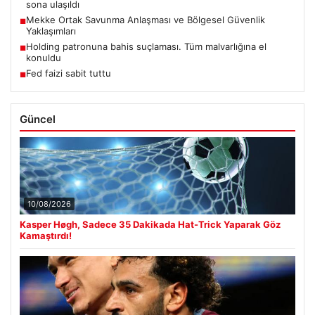
sona ulaşıldı
Mekke Ortak Savunma Anlaşması ve Bölgesel Güvenlik
■
Yaklaşımları
Holding patronuna bahis suçlaması. Tüm malvarlığına el
■
konuldu
Fed faizi sabit tuttu
■
Güncel
10/08/2026
Kasper Høgh, Sadece 35 Dakikada Hat-Trick Yaparak Göz
Kamaştırdı!