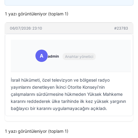
1 yazı görüntüleniyor (toplam 1)
06/07/2026: 23:10
#23783
A
admin
Anahtar yönetici
İsrail hükümeti, özel televizyon ve bölgesel radyo
yayınlarını denetleyen İkinci Otorite Konseyi’nin
çalışmalarını sürdürmesine hükmeden Yüksek Mahkeme
kararını reddederek ülke tarihinde ilk kez yüksek yargının
bağlayıcı bir kararını uygulamayacağını açıkladı.
1 yazı görüntüleniyor (toplam 1)