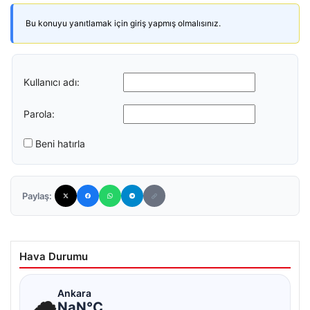
Bu konuyu yanıtlamak için giriş yapmış olmalısınız.
Kullanıcı adı:
Parola:
Beni hatırla
Paylaş:
Hava Durumu
☁
Ankara
NaN°C