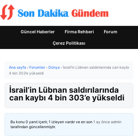
Güncel Haberler
Firma Rehberi
Forum
Çerez Politikası
Ana sayfa
›
Forumlar
›
Dünya
›
İsrail’in Lübnan saldırılarında can kaybı
4 bin 303’e yükseldi
İsrail’in Lübnan saldırılarında
can kaybı 4 bin 303’e yükseldi
Bu konu 0 yanıt içerir, 1 izleyen vardır ve en son
1 ay önce
admin
tarafından güncellenmiştir.