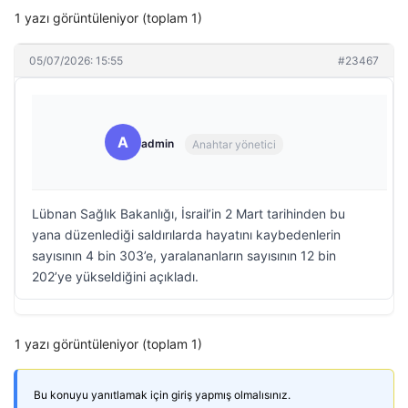
1 yazı görüntüleniyor (toplam 1)
05/07/2026: 15:55
#23467
A
admin
Anahtar yönetici
Lübnan Sağlık Bakanlığı, İsrail’in 2 Mart tarihinden bu
yana düzenlediği saldırılarda hayatını kaybedenlerin
sayısının 4 bin 303’e, yaralananların sayısının 12 bin
202’ye yükseldiğini açıkladı.
1 yazı görüntüleniyor (toplam 1)
Bu konuyu yanıtlamak için giriş yapmış olmalısınız.