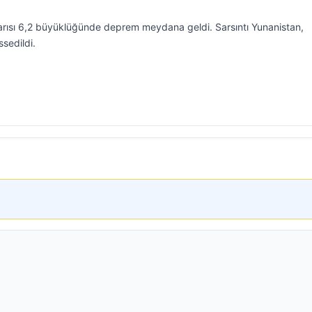
yarısı 6,2 büyüklüğünde deprem meydana geldi. Sarsıntı Yunanistan,
ssedildi.