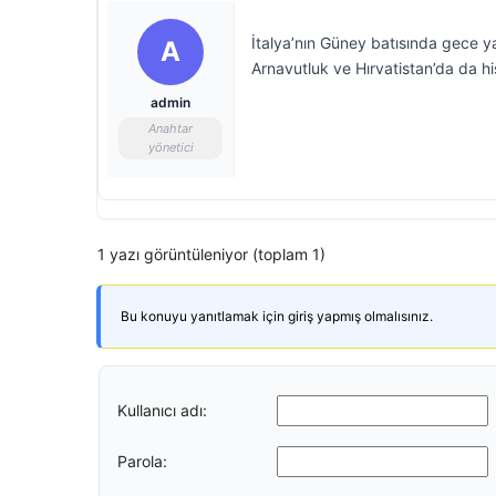
İtalya’nın Güney batısında gece 
A
Arnavutluk ve Hırvatistan’da da hi
admin
Anahtar
yönetici
1 yazı görüntüleniyor (toplam 1)
Bu konuyu yanıtlamak için giriş yapmış olmalısınız.
Kullanıcı adı:
Parola: