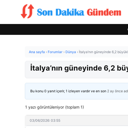
Ana sayfa
›
Forumlar
›
Dünya
›
İtalya’nın güneyinde 6,2 büyü
İtalya’nın güneyinde 6,2 
Bu konu 0 yanıt içerir, 1 izleyen vardır ve en son
2 ay önce
ad
1 yazı görüntüleniyor (toplam 1)
03/06/2026: 03:55