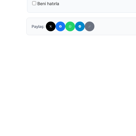
Beni hatırla
Paylaş: