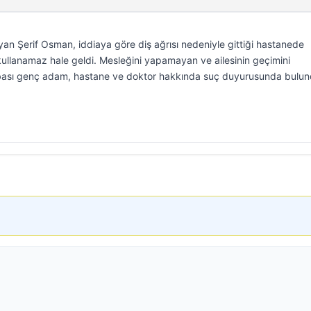
yan Şerif Osman, iddiaya göre diş ağrısı nedeniyle gittiği hastanede
 kullanamaz hale geldi. Mesleğini yapamayan ve ailesinin geçimini
ası genç adam, hastane ve doktor hakkında suç duyurusunda bulun