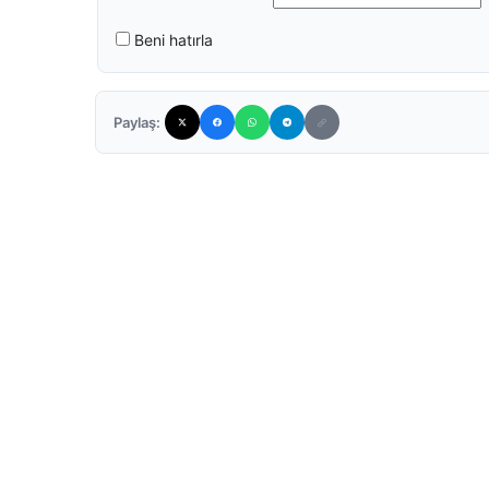
Beni hatırla
Paylaş: