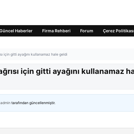
Güncel Haberler
Firma Rehberi
Forum
Çerez Politikas
sı için gitti ayağını kullanamaz hale geldi
ağrısı için gitti ayağını kullanamaz h
admin
tarafından güncellenmiştir.