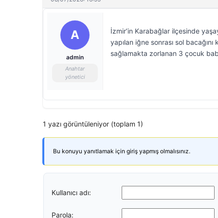
İzmir’in Karabağlar ilçesinde yaşa
A
yapılan iğne sonrası sol bacağını
sağlamakta zorlanan 3 çocuk bab
admin
Anahtar
yönetici
1 yazı görüntüleniyor (toplam 1)
Bu konuyu yanıtlamak için giriş yapmış olmalısınız.
Kullanıcı adı:
Parola: