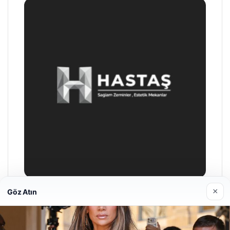
×
Göz Atın
Enes Kaplan Avukatlık Bürosu
28/04/2026