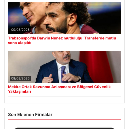
09/08/2026
Trabzonspor’da Darwin Nunez mutluluğu! Transferde mutlu
sona ulaşıldı
08/08/2026
Mekke Ortak Savunma Anlaşması ve Bölgesel Güvenlik
Yaklaşımları
Son Eklenen Firmalar