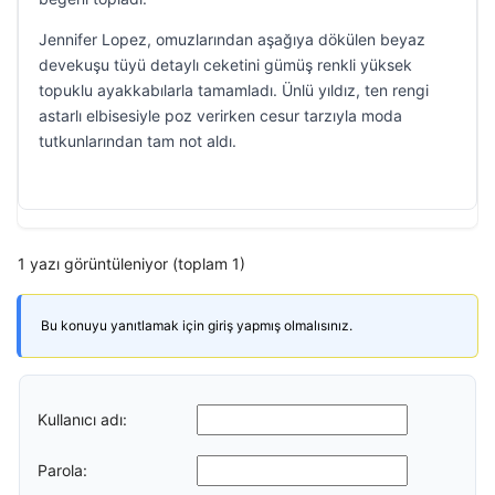
Jennifer Lopez, omuzlarından aşağıya dökülen beyaz
devekuşu tüyü detaylı ceketini gümüş renkli yüksek
topuklu ayakkabılarla tamamladı. Ünlü yıldız, ten rengi
astarlı elbisesiyle poz verirken cesur tarzıyla moda
tutkunlarından tam not aldı.
1 yazı görüntüleniyor (toplam 1)
Bu konuyu yanıtlamak için giriş yapmış olmalısınız.
Kullanıcı adı:
Parola: