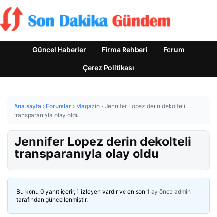
Güncel Haberler
Firma Rehberi
Forum
Çerez Politikası
Ana sayfa
›
Forumlar
›
Magazin
›
Jennifer Lopez derin dekolteli
transparanıyla olay oldu
Jennifer Lopez derin dekolteli
transparanıyla olay oldu
Bu konu 0 yanıt içerir, 1 izleyen vardır ve en son
1 ay önce
admin
tarafından güncellenmiştir.