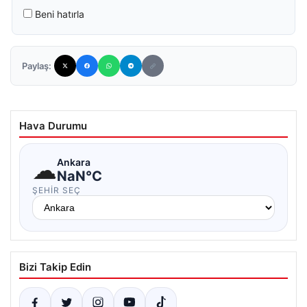
Beni hatırla
Paylaş:
Hava Durumu
☁
Ankara
NaN°C
ŞEHIR SEÇ
Bizi Takip Edin