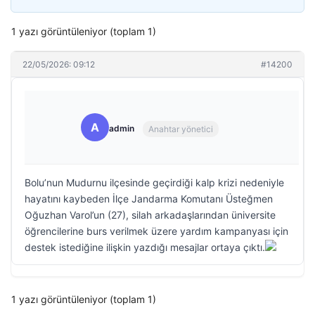
1 yazı görüntüleniyor (toplam 1)
22/05/2026: 09:12
#14200
A
admin
Anahtar yönetici
Bolu’nun Mudurnu ilçesinde geçirdiği kalp krizi nedeniyle
hayatını kaybeden İlçe Jandarma Komutanı Üsteğmen
Oğuzhan Varol’un (27), silah arkadaşlarından üniversite
öğrencilerine burs verilmek üzere yardım kampanyası için
destek istediğine ilişkin yazdığı mesajlar ortaya çıktı.
1 yazı görüntüleniyor (toplam 1)