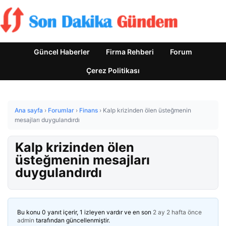
Güncel Haberler
Firma Rehberi
Forum
Çerez Politikası
Ana sayfa
›
Forumlar
›
Finans
›
Kalp krizinden ölen üsteğmenin
mesajları duygulandırdı
Kalp krizinden ölen
üsteğmenin mesajları
duygulandırdı
Bu konu 0 yanıt içerir, 1 izleyen vardır ve en son
2 ay 2 hafta önce
admin
tarafından güncellenmiştir.