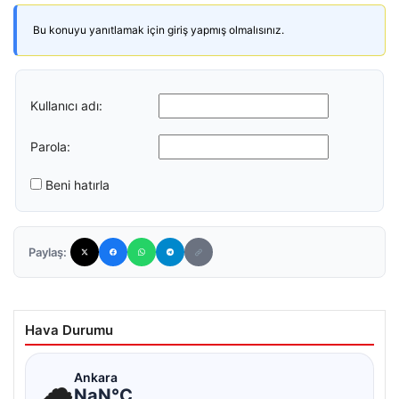
Bu konuyu yanıtlamak için giriş yapmış olmalısınız.
Kullanıcı adı:
Parola:
Beni hatırla
Paylaş:
Hava Durumu
☁
Ankara
NaN°C