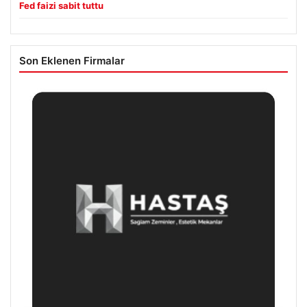
Fed faizi sabit tuttu
Son Eklenen Firmalar