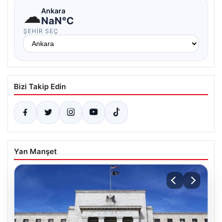
☁
Ankara
NaN°C
ŞEHIR SEÇ
Bizi Takip Edin
Yan Manşet