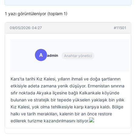
1 yazı görüntüleniyor (toplam 1)
09/05/2026: 04:27
#11501
A
admin
Anahtar yönetici
Kars’ta tarihi Kız Kalesi, yılların ihmali ve doğa şartlarının
etkisiyle adeta zamana yenik düşüyor. Ermenistan sınırına
sıfır noktada Akyaka ilçesine bağlı Kalkankale köyünde
bulunan ve stratejik bir tepede yükselen yaklaşık bin yıllık
Kız Kalesi, yok olma tehlikesiyle karşı karşıya kaldı. Bölge
halkı ve tarih meraklıları, kalenin bir an önce restore
edilerek turizme kazandırılmasını istiyor.