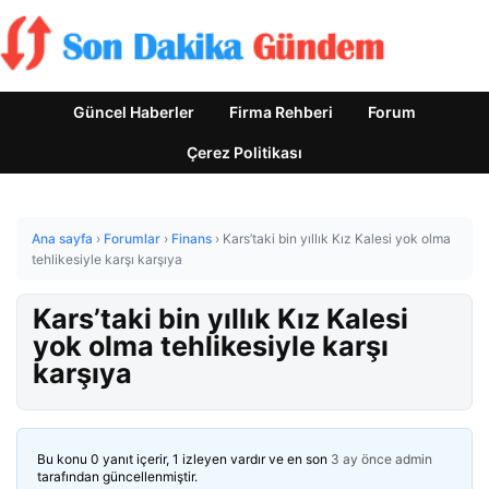
Güncel Haberler
Firma Rehberi
Forum
Çerez Politikası
Ana sayfa
›
Forumlar
›
Finans
›
Kars’taki bin yıllık Kız Kalesi yok olma
tehlikesiyle karşı karşıya
Kars’taki bin yıllık Kız Kalesi
yok olma tehlikesiyle karşı
karşıya
Bu konu 0 yanıt içerir, 1 izleyen vardır ve en son
3 ay önce
admin
tarafından güncellenmiştir.