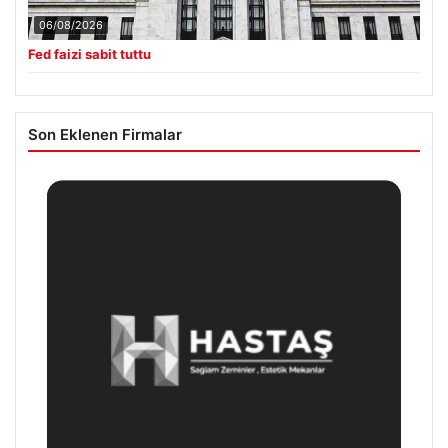
06/08/2026
Fed faizi sabit tuttu
Son Eklenen Firmalar