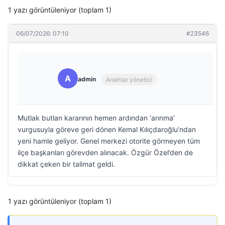
1 yazı görüntüleniyor (toplam 1)
06/07/2026: 07:10
#23546
A
admin
Anahtar yönetici
Mutlak butlan kararının hemen ardından ‘arınma’
vurgusuyla göreve geri dönen Kemal Kılıçdaroğlu’ndan
yeni hamle geliyor. Genel merkezi otorite görmeyen tüm
ilçe başkanları görevden alınacak. Özgür Özel’den de
dikkat çeken bir talimat geldi.
1 yazı görüntüleniyor (toplam 1)