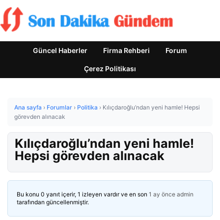
Güncel Haberler
Firma Rehberi
Forum
Çerez Politikası
Ana sayfa
›
Forumlar
›
Politika
›
Kılıçdaroğlu’ndan yeni hamle! Hepsi
görevden alınacak
Kılıçdaroğlu’ndan yeni hamle!
Hepsi görevden alınacak
Bu konu 0 yanıt içerir, 1 izleyen vardır ve en son
1 ay önce
admin
tarafından güncellenmiştir.