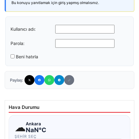
Bu konuyu yanıtlamak için giriş yapmış olmalısınız.
Kullanıcı adı:
Parola:
Beni hatırla
Paylaş:
Hava Durumu
☁
Ankara
NaN°C
ŞEHIR SEÇ