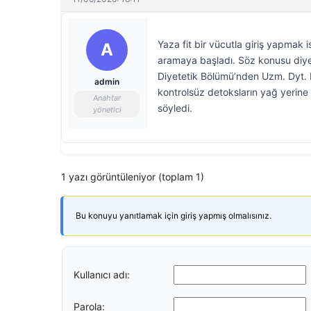
Yaza fit bir vücutla giriş yapmak i
A
aramaya başladı. Söz konusu diyet 
Diyetetik Bölümü’nden Uzm. Dyt. 
admin
kontrolsüz detoksların yağ yerine
Anahtar
söyledi.
yönetici
1 yazı görüntüleniyor (toplam 1)
Bu konuyu yanıtlamak için giriş yapmış olmalısınız.
Kullanıcı adı:
Parola: