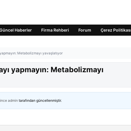
Güncel Haberler
Firma Rehberi
Forum
Çerez Politikas
 yapmayın: Metabolizmayı yavaşlatıyor
tayı yapmayın: Metabolizmayı
 önce
admin
tarafından güncellenmiştir.