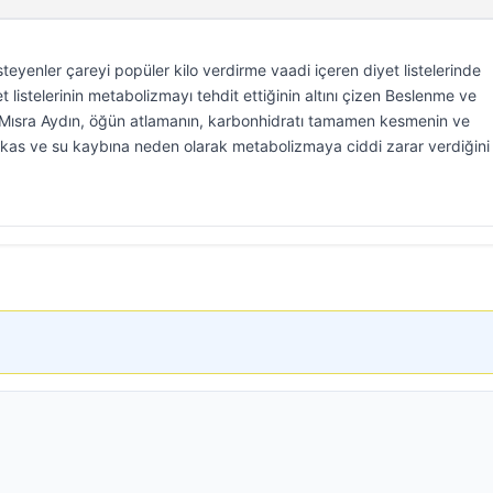
steyenler çareyi popüler kilo verdirme vaadi içeren diyet listelerinde
listelerinin metabolizmayı tehdit ettiğinin altını çizen Beslenme ve
Mısra Aydın, öğün atlamanın, karbonhidratı tamamen kesmenin ve
 kas ve su kaybına neden olarak metabolizmaya ciddi zarar verdiğini