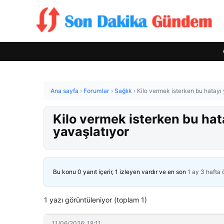
Ana sayfa
›
Forumlar
›
Sağlık
›
Kilo vermek isterken bu hatayı
Kilo vermek isterken bu ha
yavaşlatıyor
Bu konu 0 yanıt içerir, 1 izleyen vardır ve en son
1 ay 3 hafta
1 yazı görüntüleniyor (toplam 1)
11/06/2026: 18:11