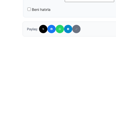
Beni hatırla
Paylaş: