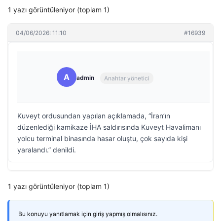
1 yazı görüntüleniyor (toplam 1)
04/06/2026: 11:10
#16939
A
admin
Anahtar yönetici
Kuveyt ordusundan yapılan açıklamada, “İran’ın
düzenlediği kamikaze İHA saldırısında Kuveyt Havalimanı
yolcu terminal binasında hasar oluştu, çok sayıda kişi
yaralandı.” denildi.
1 yazı görüntüleniyor (toplam 1)
Bu konuyu yanıtlamak için giriş yapmış olmalısınız.