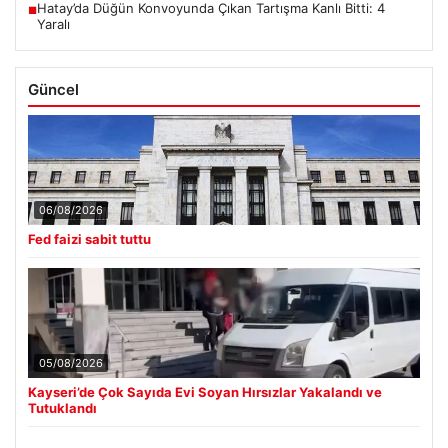
Hatay’da Düğün Konvoyunda Çıkan Tartışma Kanlı Bitti: 4
■
Yaralı
Güncel
06/08/2026
Fed faizi sabit tuttu
05/08/2026
Kayseri’de Çok Sayıda Evi Soyan Hırsızlar Yakalandı ve
Tutuklandı