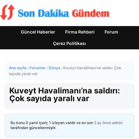
Güncel Haberler
Firma Rehberi
Forum
Çerez Politikası
Ana sayfa
›
Forumlar
›
Dünya
›
Kuveyt Havalimanı’na saldırı: Çok
sayıda yaralı var
Kuveyt Havalimanı’na saldırı:
Çok sayıda yaralı var
Bu konu 0 yanıt içerir, 1 izleyen vardır ve en son
2 ay önce
admin
tarafından güncellenmiştir.