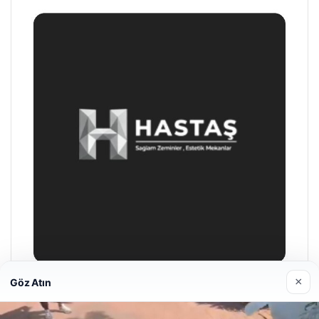
×
Göz Atın
Enes Kaplan Avukatlık Bürosu
28/04/2026