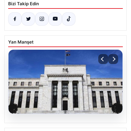
Bizi Takip Edin
Yan Manşet
06.08.2026
Fed faizi sabit tuttu