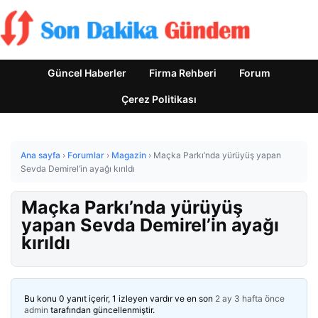
Güncel Haberler
Firma Rehberi
Forum
Çerez Politikası
Ana sayfa
›
Forumlar
›
Magazin
›
Maçka Parkı’nda yürüyüş yapan
Sevda Demirel’in ayağı kırıldı
Maçka Parkı’nda yürüyüş
yapan Sevda Demirel’in ayağı
kırıldı
Bu konu 0 yanıt içerir, 1 izleyen vardır ve en son
2 ay 3 hafta önce
admin
tarafından güncellenmiştir.