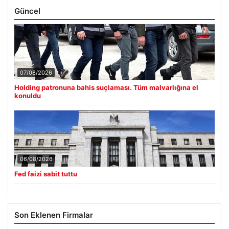
Güncel
07/08/2026
Holding patronuna bahis suçlaması. Tüm malvarlığına el
konuldu
06/08/2026
Fed faizi sabit tuttu
Son Eklenen Firmalar