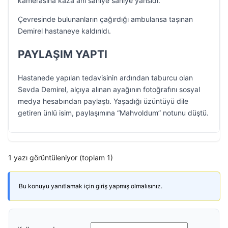
kamerasına kaza anı saniye saniye yansıdı.
Çevresinde bulunanların çağırdığı ambulansa taşınan
Demirel hastaneye kaldırıldı.
PAYLAŞIM YAPTI
Hastanede yapılan tedavisinin ardından taburcu olan
Sevda Demirel, alçıya alınan ayağının fotoğrafını sosyal
medya hesabından paylaştı. Yaşadığı üzüntüyü dile
getiren ünlü isim, paylaşımına “Mahvoldum” notunu düştü.
1 yazı görüntüleniyor (toplam 1)
Bu konuyu yanıtlamak için giriş yapmış olmalısınız.