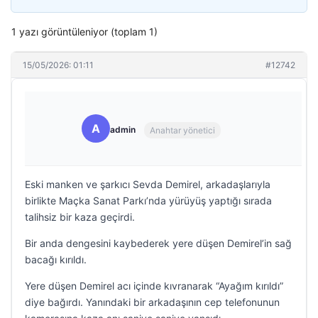
1 yazı görüntüleniyor (toplam 1)
15/05/2026: 01:11
#12742
A
admin
Anahtar yönetici
Eski manken ve şarkıcı Sevda Demirel, arkadaşlarıyla
birlikte Maçka Sanat Parkı’nda yürüyüş yaptığı sırada
talihsiz bir kaza geçirdi.
Bir anda dengesini kaybederek yere düşen Demirel’in sağ
bacağı kırıldı.
Yere düşen Demirel acı içinde kıvranarak “Ayağım kırıldı”
diye bağırdı. Yanındaki bir arkadaşının cep telefonunun