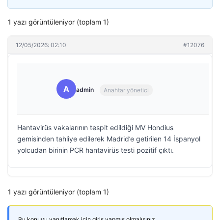
1 yazı görüntüleniyor (toplam 1)
12/05/2026: 02:10
#12076
A
admin
Anahtar yönetici
Hantavirüs vakalarının tespit edildiği MV Hondius
gemisinden tahliye edilerek Madrid’e getirilen 14 İspanyol
yolcudan birinin PCR hantavirüs testi pozitif çıktı.
1 yazı görüntüleniyor (toplam 1)
Bu konuyu yanıtlamak için giriş yapmış olmalısınız.