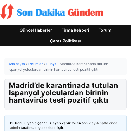
Güncel Haberler
Firma Rehberi
Forum
Çerez Politikası
Ana sayfa
›
Forumlar
›
Dünya
›
Madrid’de karantinada tutulan
İspanyol yolculardan birinin hantavirüs testi pozitif çıktı
Madrid’de karantinada tutulan
İspanyol yolculardan birinin
hantavirüs testi pozitif çıktı
Bu konu 0 yanıt içerir, 1 izleyen vardır ve en son
2 ay 4 hafta önce
admin
tarafından güncellenmiştir.