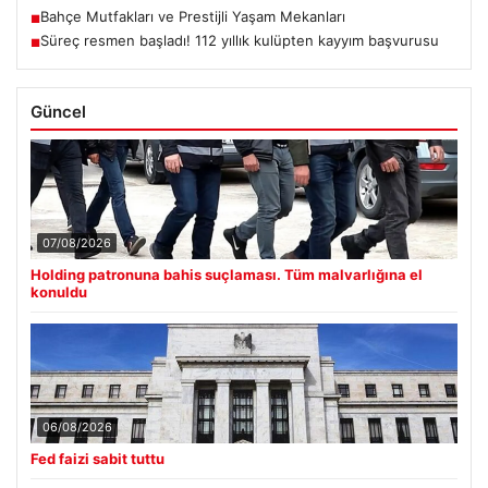
Bahçe Mutfakları ve Prestijli Yaşam Mekanları
■
Süreç resmen başladı! 112 yıllık kulüpten kayyım başvurusu
■
Güncel
07/08/2026
Holding patronuna bahis suçlaması. Tüm malvarlığına el
konuldu
06/08/2026
Fed faizi sabit tuttu