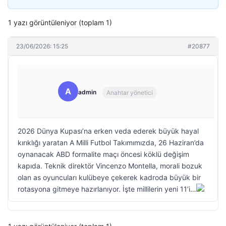
1 yazı görüntüleniyor (toplam 1)
23/06/2026: 15:25
#20877
A
admin
Anahtar yönetici
2026 Dünya Kupası’na erken veda ederek büyük hayal
kırıklığı yaratan A Milli Futbol Takımımızda, 26 Haziran’da
oynanacak ABD formalite maçı öncesi köklü değişim
kapıda. Teknik direktör Vincenzo Montella, morali bozuk
olan as oyuncuları kulübeye çekerek kadroda büyük bir
rotasyona gitmeye hazırlanıyor. İşte millilerin yeni 11’i…