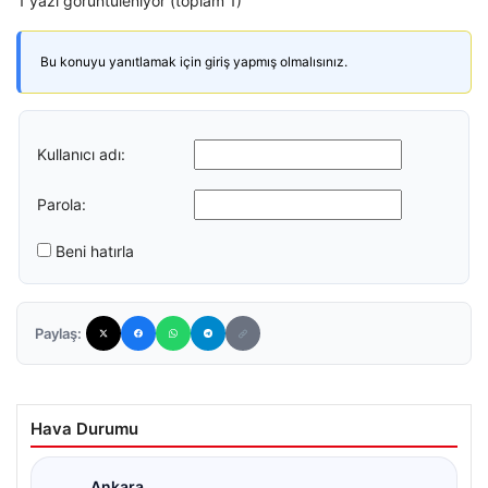
1 yazı görüntüleniyor (toplam 1)
Bu konuyu yanıtlamak için giriş yapmış olmalısınız.
Kullanıcı adı:
Parola:
Beni hatırla
Paylaş:
Hava Durumu
Ankara