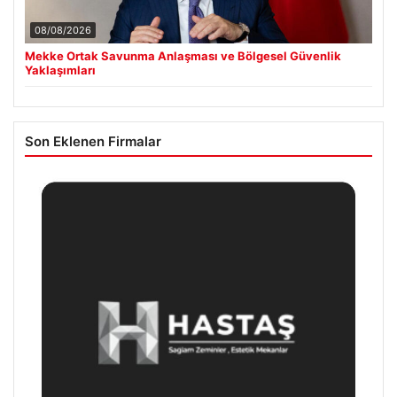
08/08/2026
Mekke Ortak Savunma Anlaşması ve Bölgesel Güvenlik
Yaklaşımları
Son Eklenen Firmalar