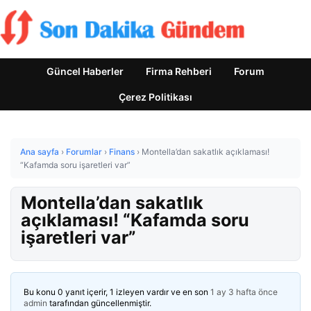
Güncel Haberler
Firma Rehberi
Forum
Çerez Politikası
Ana sayfa
›
Forumlar
›
Finans
›
Montella’dan sakatlık açıklaması!
“Kafamda soru işaretleri var”
Montella’dan sakatlık
açıklaması! “Kafamda soru
işaretleri var”
Bu konu 0 yanıt içerir, 1 izleyen vardır ve en son
1 ay 3 hafta önce
admin
tarafından güncellenmiştir.