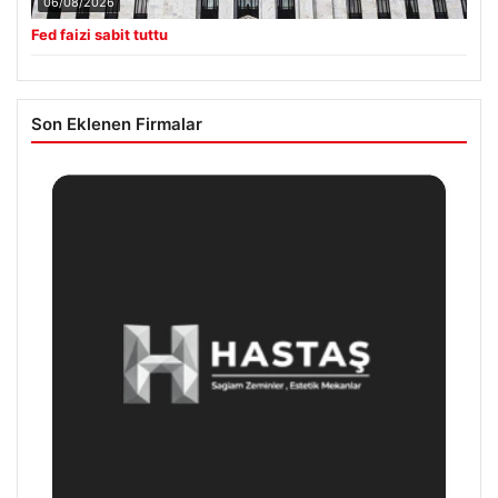
06/08/2026
Fed faizi sabit tuttu
Son Eklenen Firmalar