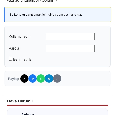
1 yazı görüntüleniyor (toplam 1)
Bu konuyu yanıtlamak için giriş yapmış olmalısınız.
Kullanıcı adı:
Parola:
Beni hatırla
Paylaş:
Hava Durumu
Ankara