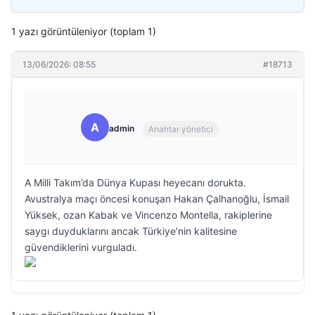
1 yazı görüntüleniyor (toplam 1)
13/06/2026: 08:55
#18713
A
admin
Anahtar yönetici
A Milli Takım’da Dünya Kupası heyecanı dorukta.
Avustralya maçı öncesi konuşan Hakan Çalhanoğlu, İsmail
Yüksek, ozan Kabak ve Vincenzo Montella, rakiplerine
saygı duyduklarını ancak Türkiye’nin kalitesine
güvendiklerini vurguladı.