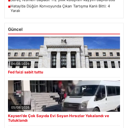
■
Hatay’da Düğün Konvoyunda Çıkan Tartışma Kanlı Bitti: 4
■
Yaralı
Güncel
06/08/2026
Fed faizi sabit tuttu
05/08/2026
Kayseri’de Çok Sayıda Evi Soyan Hırsızlar Yakalandı ve
Tutuklandı