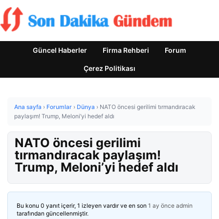
Güncel Haberler
Firma Rehberi
Forum
Çerez Politikası
Ana sayfa
›
Forumlar
›
Dünya
›
NATO öncesi gerilimi tırmandıracak
paylaşım! Trump, Meloni’yi hedef aldı
NATO öncesi gerilimi
tırmandıracak paylaşım!
Trump, Meloni’yi hedef aldı
Bu konu 0 yanıt içerir, 1 izleyen vardır ve en son
1 ay önce
admin
tarafından güncellenmiştir.