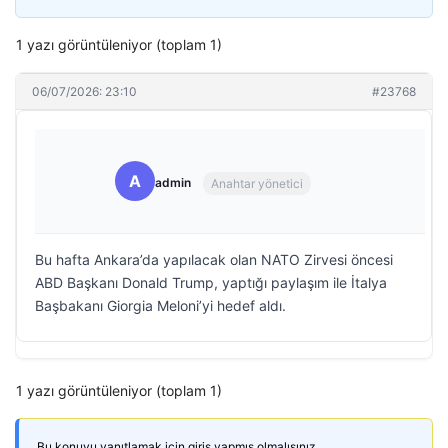
1 yazı görüntüleniyor (toplam 1)
06/07/2026: 23:10
#23768
A
admin
Anahtar yönetici
Bu hafta Ankara’da yapılacak olan NATO Zirvesi öncesi
ABD Başkanı Donald Trump, yaptığı paylaşım ile İtalya
Başbakanı Giorgia Meloni’yi hedef aldı.
1 yazı görüntüleniyor (toplam 1)
Bu konuyu yanıtlamak için giriş yapmış olmalısınız.