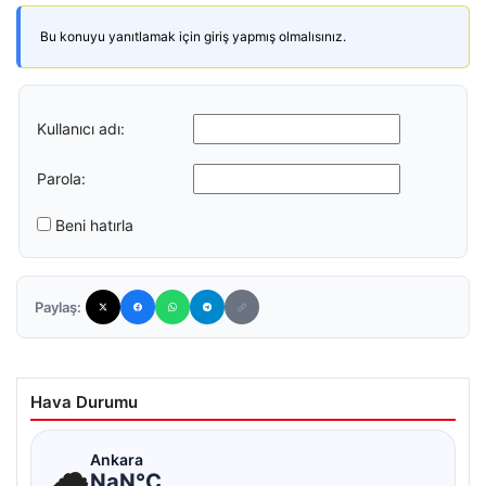
Bu konuyu yanıtlamak için giriş yapmış olmalısınız.
Kullanıcı adı:
Parola:
Beni hatırla
Paylaş:
Hava Durumu
☁
Ankara
NaN°C