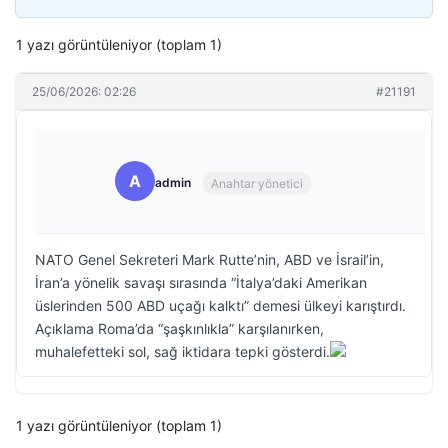
1 yazı görüntüleniyor (toplam 1)
25/06/2026: 02:26
#21191
A
admin
Anahtar yönetici
NATO Genel Sekreteri Mark Rutte’nin, ABD ve İsrail’in,
İran’a yönelik savaşı sırasında “İtalya’daki Amerikan
üslerinden 500 ABD uçağı kalktı” demesi ülkeyi karıştırdı.
Açıklama Roma’da “şaşkınlıkla” karşılanırken,
muhalefetteki sol, sağ iktidara tepki gösterdi.
1 yazı görüntüleniyor (toplam 1)