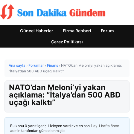
Güncel Haberler
Firma Rehberi
Forum
Çerez Politikası
Ana sayfa
›
Forumlar
›
Finans
›
NATO’dan Meloni’yi yakan açıklama:
“İtalya’dan 500 ABD uçağı kalktı”
NATO’dan Meloni’yi yakan
açıklama: “İtalya’dan 500 ABD
uçağı kalktı”
Bu konu 0 yanıt içerir, 1 izleyen vardır ve en son
1 ay 1 hafta önce
admin
tarafından güncellenmiştir.