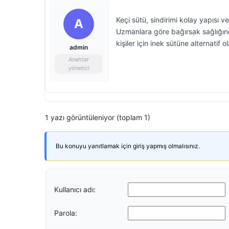
Keçi sütü, sindirimi kolay yapısı v
A
Uzmanlara göre bağırsak sağlığın
kişiler için inek sütüne alternatif ola
admin
Anahtar
yönetici
1 yazı görüntüleniyor (toplam 1)
Bu konuyu yanıtlamak için giriş yapmış olmalısınız.
Kullanıcı adı:
Parola: