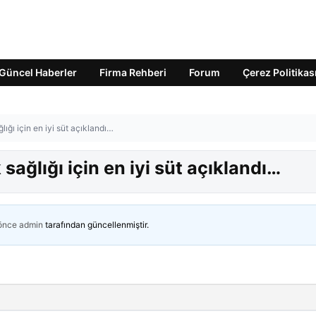
Güncel Haberler
Firma Rehberi
Forum
Çerez Politikas
ığı için en iyi süt açıklandı…
ağlığı için en iyi süt açıklandı…
 önce
admin
tarafından güncellenmiştir.