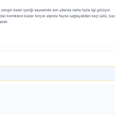
e zengin besin içeriği sayesinde son yıllarda daha fazla ilgi görüyor.
dan kemiklere kadar birçok alanda fayda sağlayabilen keçi sütü, baz
bilir.