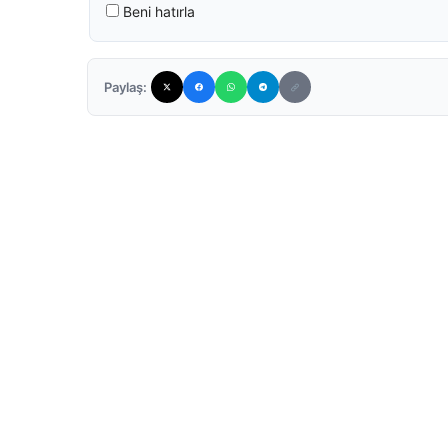
Beni hatırla
Paylaş: