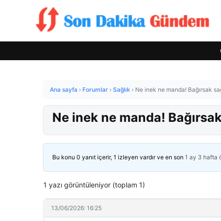
Ana sayfa
›
Forumlar
›
Sağlık
›
Ne inek ne manda! Bağırsak sağl
Ne inek ne manda! Bağırsak s
Bu konu 0 yanıt içerir, 1 izleyen vardır ve en son
1 ay 3 hafta
1 yazı görüntüleniyor (toplam 1)
13/06/2026: 16:25