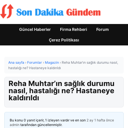
Güncel Haberler
Firma Rehberi
Forum
Çerez Politikası
Ana sayfa
›
Forumlar
›
Magazin
›
Reha Muhtar’ın sağlık durumu nasıl,
hastalığı ne? Hastaneye kaldırıldı
Reha Muhtar’ın sağlık durumu
nasıl, hastalığı ne? Hastaneye
kaldırıldı
Bu konu 0 yanıt içerir, 1 izleyen vardır ve en son
2 ay 1 hafta önce
admin
tarafından güncellenmiştir.