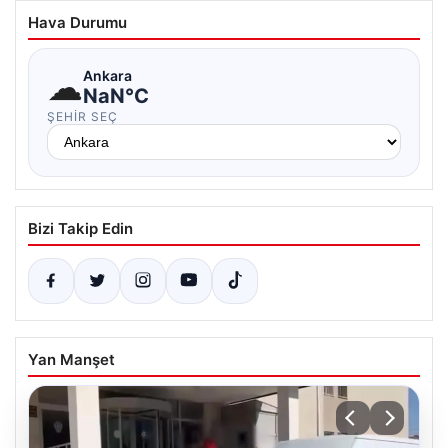
Hava Durumu
☁
Ankara
NaN°C
ŞEHIR SEÇ
Bizi Takip Edin
Yan Manşet