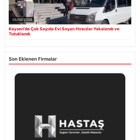
05/08/2026
Kayseri’de Çok Sayıda Evi Soyan Hırsızlar Yakalandı ve
Tutuklandı
Son Eklenen Firmalar