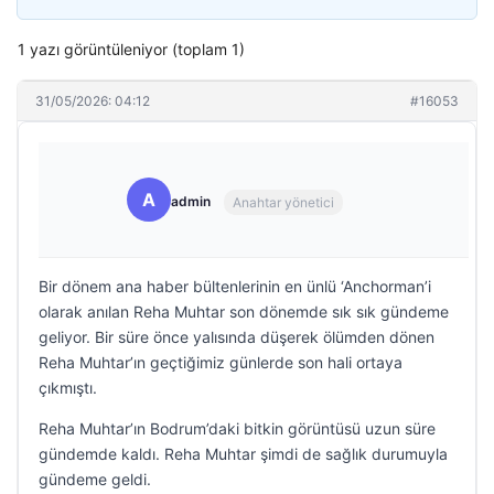
1 yazı görüntüleniyor (toplam 1)
31/05/2026: 04:12
#16053
A
admin
Anahtar yönetici
Bir dönem ana haber bültenlerinin en ünlü ‘Anchorman’i
olarak anılan Reha Muhtar son dönemde sık sık gündeme
geliyor. Bir süre önce yalısında düşerek ölümden dönen
Reha Muhtar’ın geçtiğimiz günlerde son hali ortaya
çıkmıştı.
Reha Muhtar’ın Bodrum’daki bitkin görüntüsü uzun süre
gündemde kaldı. Reha Muhtar şimdi de sağlık durumuyla
gündeme geldi.