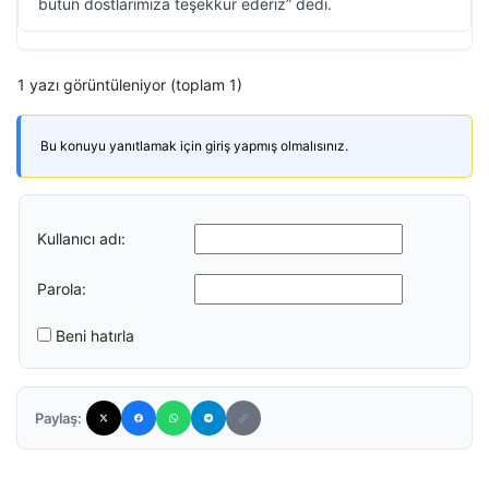
bütün dostlarımıza teşekkür ederiz” dedi.
1 yazı görüntüleniyor (toplam 1)
Bu konuyu yanıtlamak için giriş yapmış olmalısınız.
Kullanıcı adı:
Parola:
Beni hatırla
Paylaş: