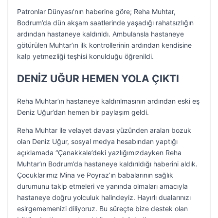
Patronlar Dünyası’nın haberine göre; Reha Muhtar,
Bodrum’da dün akşam saatlerinde yaşadığı rahatsızlığın
ardından hastaneye kaldırıldı. Ambulansla hastaneye
götürülen Muhtar’ın ilk kontrollerinin ardından kendisine
kalp yetmezliği teşhisi konulduğu öğrenildi.
DENİZ UĞUR HEMEN YOLA ÇIKTI
Reha Muhtar’ın hastaneye kaldırılmasının ardından eski eş
Deniz Uğur’dan hemen bir paylaşım geldi.
Reha Muhtar ile velayet davası yüzünden araları bozuk
olan Deniz Uğur, sosyal medya hesabından yaptığı
açıklamada “Çanakkale’deki yazlığımızdayken Reha
Muhtar’ın Bodrum’da hastaneye kaldırıldığı haberini aldık.
Çocuklarımız Mina ve Poyraz’ın babalarının sağlık
durumunu takip etmeleri ve yanında olmaları amacıyla
hastaneye doğru yolculuk halindeyiz. Hayırlı dualarınızı
esirgememenizi diliyoruz. Bu süreçte bize destek olan