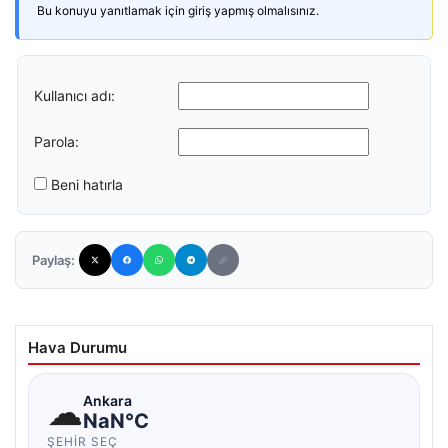
Bu konuyu yanıtlamak için giriş yapmış olmalısınız.
Kullanıcı adı:
Parola:
Beni hatırla
Paylaş:
Hava Durumu
☁
Ankara
NaN°C
ŞEHIR SEÇ