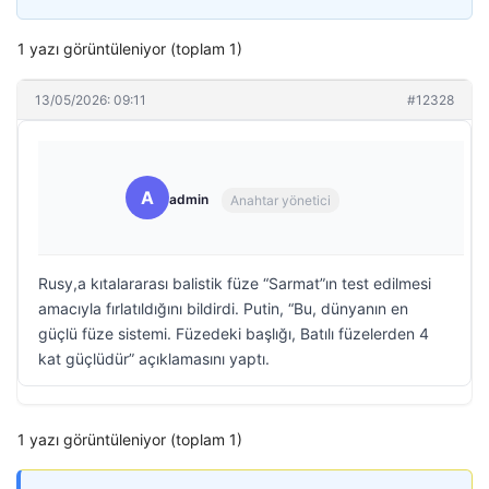
1 yazı görüntüleniyor (toplam 1)
13/05/2026: 09:11
#12328
A
admin
Anahtar yönetici
Rusy,a kıtalararası balistik füze “Sarmat”ın test edilmesi
amacıyla fırlatıldığını bildirdi. Putin, “Bu, dünyanın en
güçlü füze sistemi. Füzedeki başlığı, Batılı füzelerden 4
kat güçlüdür” açıklamasını yaptı.
1 yazı görüntüleniyor (toplam 1)