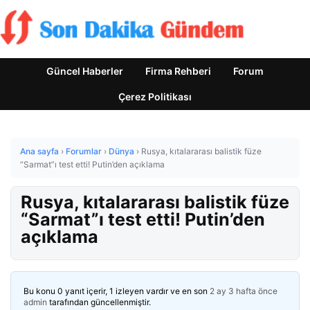
Güncel Haberler
Firma Rehberi
Forum
Çerez Politikası
Ana sayfa
›
Forumlar
›
Dünya
›
Rusya, kıtalararası balistik füze
“Sarmat”ı test etti! Putin’den açıklama
Rusya, kıtalararası balistik füze
“Sarmat”ı test etti! Putin’den
açıklama
Bu konu 0 yanıt içerir, 1 izleyen vardır ve en son
2 ay 3 hafta önce
admin
tarafından güncellenmiştir.