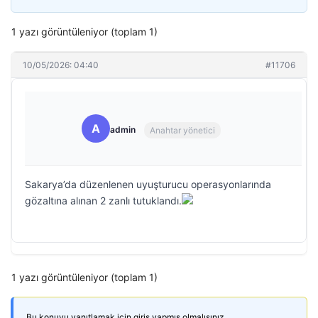
1 yazı görüntüleniyor (toplam 1)
10/05/2026: 04:40
#11706
A
admin
Anahtar yönetici
Sakarya’da düzenlenen uyuşturucu operasyonlarında
gözaltına alınan 2 zanlı tutuklandı.
1 yazı görüntüleniyor (toplam 1)
Bu konuyu yanıtlamak için giriş yapmış olmalısınız.