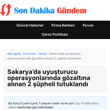
Güncel Haberler
Firma Rehberi
Forum
Çerez Politikası
Ana sayfa
›
Forumlar
›
Genel
›
Sakarya’da uyuşturucu
operasyonlarında gözaltına alınan 2 şüpheli tutuklandı
Sakarya’da uyuşturucu
operasyonlarında gözaltına
alınan 2 şüpheli tutuklandı
Bu konu 0 yanıt içerir, 1 izleyen vardır ve en son
2 ay 4 hafta önce
admin
tarafından güncellenmiştir.