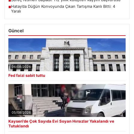
■
Hatay’da Düğün Konvoyunda Çıkan Tartışma Kanlı Bitti: 4
■
Yaralı
Güncel
06/08/2026
Fed faizi sabit tuttu
05/08/2026
Kayseri’de Çok Sayıda Evi Soyan Hırsızlar Yakalandı ve
Tutuklandı