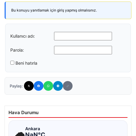
Bu konuyu yanıtlamak için giriş yapmış olmalısınız.
Kullanıcı adı:
Parola:
Beni hatırla
Paylaş:
Hava Durumu
☁
Ankara
NaN°C