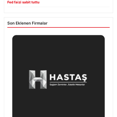
Fed faizi sabit tuttu
Son Eklenen Firmalar