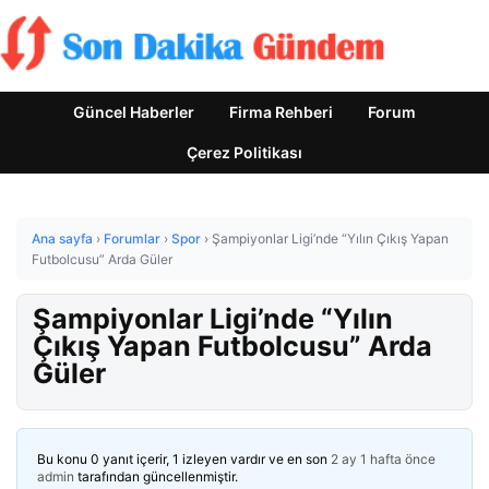
Güncel Haberler
Firma Rehberi
Forum
Çerez Politikası
Ana sayfa
›
Forumlar
›
Spor
›
Şampiyonlar Ligi’nde “Yılın Çıkış Yapan
Futbolcusu” Arda Güler
Şampiyonlar Ligi’nde “Yılın
Çıkış Yapan Futbolcusu” Arda
Güler
Bu konu 0 yanıt içerir, 1 izleyen vardır ve en son
2 ay 1 hafta önce
admin
tarafından güncellenmiştir.