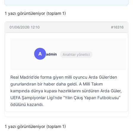
1 yazı görüntüleniyor (toplam 1)
01/06/2026: 12:10
#16316
A
admin
Anahtar yönetici
Real Madrid’de forma giyen milli oyuncu Arda Güler’den
gururlandıran bir haber daha geldi. A Milli Takım
kampında dünya kupası hazırlıklarını sürdüren Arda Güler,
UEFA Şampiyonlar Ligi’nde “Yılın Çıkış Yapan Futbolcusu”
ödülünü kazandı.
1 yazı görüntüleniyor (toplam 1)