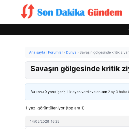
Ana sayfa
›
Forumlar
›
Dünya
›
Savaşın gölgesinde kritik ziyar
Savaşın gölgesinde kritik z
Bu konu 0 yanıt içerir, 1 izleyen vardır ve en son
2 ay 3 hafta
1 yazı görüntüleniyor (toplam 1)
14/05/2026: 16:25