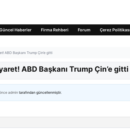
Güncel Haberler
Firma Rehberi
Forum
Çerez Politikas
et! ABD Başkanı Trump Çin’e gitti
iyaret! ABD Başkanı Trump Çin’e gitti
 önce
admin
tarafından güncellenmiştir.