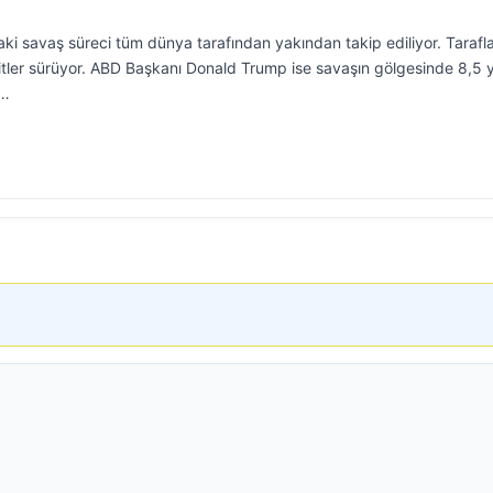
ki savaş süreci tüm dünya tarafından yakından takip ediliyor. Tarafl
hditler sürüyor. ABD Başkanı Donald Trump ise savaşın gölgesinde 8,5 y
r…