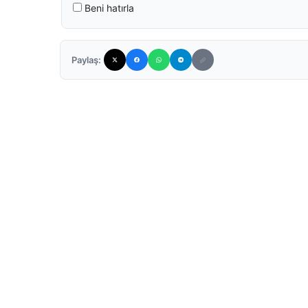
Beni hatırla
Paylaş: