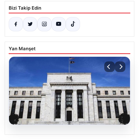
Bizi Takip Edin
Yan Manşet
06.08.2026