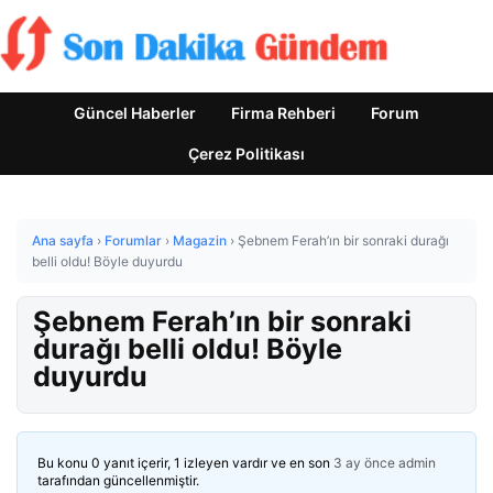
Güncel Haberler
Firma Rehberi
Forum
Çerez Politikası
Ana sayfa
›
Forumlar
›
Magazin
›
Şebnem Ferah’ın bir sonraki durağı
belli oldu! Böyle duyurdu
Şebnem Ferah’ın bir sonraki
durağı belli oldu! Böyle
duyurdu
Bu konu 0 yanıt içerir, 1 izleyen vardır ve en son
3 ay önce
admin
tarafından güncellenmiştir.