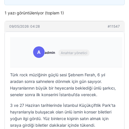
1 yazı görüntüleniyor (toplam 1)
09/05/2026: 04:28
#11547
A
admin
Anahtar yönetici
Türk rock müziğinin güçlü sesi Şebnem Ferah, 6 yıl
aradan sonra sahnelere dönmek için gün sayıyor.
Hayranlarının büyük bir heyecanla beklediği ünlü şarkıcı,
seneler sonra ilk konserini İstanbul’da verecek.
3 ve 27 Haziran tarihlerinde İstanbul Küçükçiftlik Park’ta
hayranlarıyla buluşacak olan ünlü ismin konser biletleri
yoğun ilgi gördü. Yüz binlerce kişinin satın almak için
sıraya girdiği biletler dakikalar içinde tükendi.