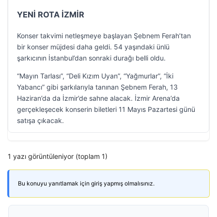
YENİ ROTA İZMİR
Konser takvimi netleşmeye başlayan Şebnem Ferah’tan
bir konser müjdesi daha geldi. 54 yaşındaki ünlü
şarkıcının İstanbul’dan sonraki durağı belli oldu.
“Mayın Tarlası”, “Deli Kızım Uyan”, “Yağmurlar”, “İki
Yabancı” gibi şarkılarıyla tanınan Şebnem Ferah, 13
Haziran’da da İzmir’de sahne alacak. İzmir Arena’da
gerçekleşecek konserin biletleri 11 Mayıs Pazartesi günü
satışa çıkacak.
1 yazı görüntüleniyor (toplam 1)
Bu konuyu yanıtlamak için giriş yapmış olmalısınız.