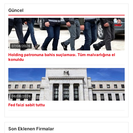
Güncel
07/08/2026
Holding patronuna bahis suçlaması. Tüm malvarlığına el
konuldu
06/08/2026
Fed faizi sabit tuttu
Son Eklenen Firmalar