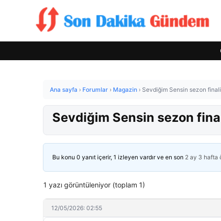
Ana sayfa
›
Forumlar
›
Magazin
›
Sevdiğim Sensin sezon finali
Sevdiğim Sensin sezon final
Bu konu 0 yanıt içerir, 1 izleyen vardır ve en son
2 ay 3 hafta
1 yazı görüntüleniyor (toplam 1)
12/05/2026: 02:55