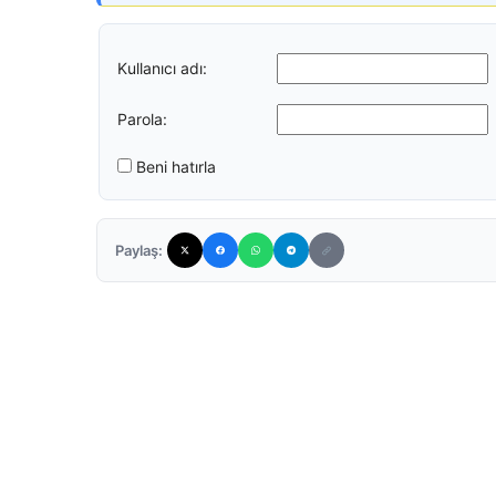
Kullanıcı adı:
Parola:
Beni hatırla
Paylaş: