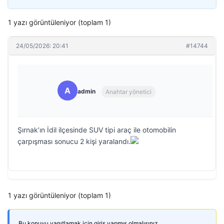
1 yazı görüntüleniyor (toplam 1)
24/05/2026: 20:41
#14744
A
admin
Anahtar yönetici
Şırnak’ın İdil ilçesinde SUV tipi araç ile otomobilin
çarpışması sonucu 2 kişi yaralandı.
1 yazı görüntüleniyor (toplam 1)
Bu konuyu yanıtlamak için giriş yapmış olmalısınız.