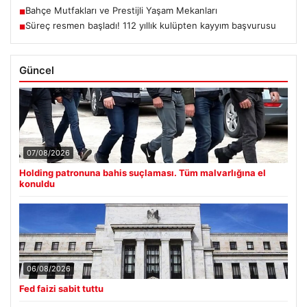
Bahçe Mutfakları ve Prestijli Yaşam Mekanları
■
Süreç resmen başladı! 112 yıllık kulüpten kayyım başvurusu
■
Güncel
07/08/2026
Holding patronuna bahis suçlaması. Tüm malvarlığına el
konuldu
06/08/2026
Fed faizi sabit tuttu