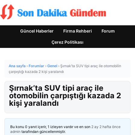
Güncel Haberler
Firma Rehberi
Forum
Çerez Politikası
Ana sayfa
›
Forumlar
›
Genel
›
Şırnak’ta SUV tipi araç ile otomobilin
çarpıştığı kazada 2 kişi yaralandı
Şırnak’ta SUV tipi araç ile
otomobilin çarpıştığı kazada 2
kişi yaralandı
Bu konu 0 yanıt içerir, 1 izleyen vardır ve en son
2 ay 2 hafta önce
admin
tarafından güncellenmiştir.