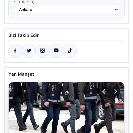
ŞEHIR SEÇ
Bizi Takip Edin
Yan Manşet