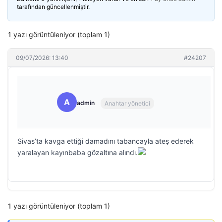
tarafından güncellenmiştir.
1 yazı görüntüleniyor (toplam 1)
09/07/2026: 13:40
#24207
A
admin
Anahtar yönetici
Sivas’ta kavga ettiği damadını tabancayla ateş ederek
yaralayan kayınbaba gözaltına alındı.
1 yazı görüntüleniyor (toplam 1)