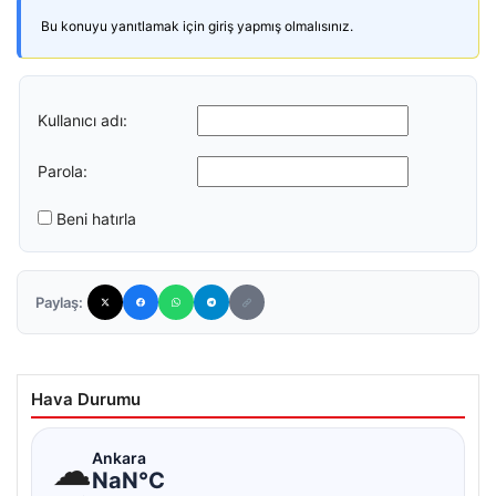
Bu konuyu yanıtlamak için giriş yapmış olmalısınız.
Kullanıcı adı:
Parola:
Beni hatırla
Paylaş:
Hava Durumu
☁
Ankara
NaN°C