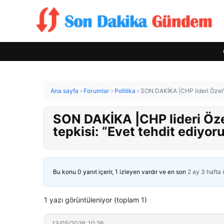
Ana sayfa
›
Forumlar
›
Politika
›
SON DAKİKA |CHP lideri Özel’d
SON DAKİKA |CHP lideri Öze
tepkisi: “Evet tehdit ediyor
Bu konu 0 yanıt içerir, 1 izleyen vardır ve en son
2 ay 3 hafta
1 yazı görüntüleniyor (toplam 1)
13/05/2026: 10:26