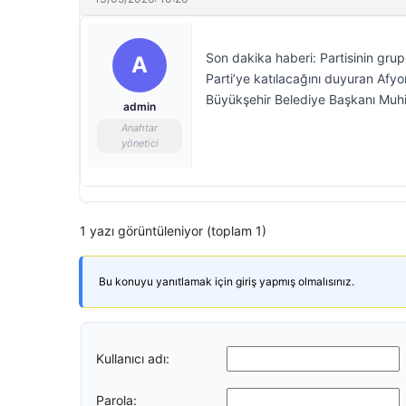
Son dakika haberi: Partisinin gr
A
Parti’ye katılacağını duyuran Afyo
Büyükşehir Belediye Başkanı Muhitti
admin
Anahtar
yönetici
1 yazı görüntüleniyor (toplam 1)
Bu konuyu yanıtlamak için giriş yapmış olmalısınız.
Kullanıcı adı:
Parola: