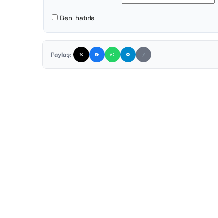
Beni hatırla
Paylaş: