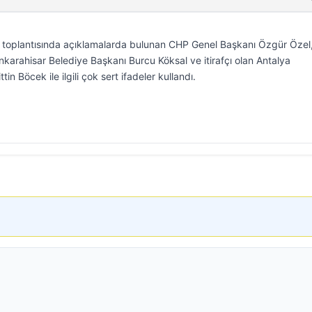
up toplantısında açıklamalarda bulunan CHP Genel Başkanı Özgür Özel
nkarahisar Belediye Başkanı Burcu Köksal ve itirafçı olan Antalya
n Böcek ile ilgili çok sert ifadeler kullandı.