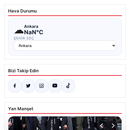
Hava Durumu
☁
Ankara
NaN°C
ŞEHIR SEÇ
Bizi Takip Edin
Yan Manşet