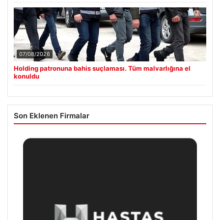
07/08/2026
Holding patronuna bahis suçlaması. Tüm malvarlığına el
konuldu
Son Eklenen Firmalar