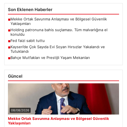
Son Eklenen Haberler
Mekke Ortak Savunma Anlaşması ve Bölgesel Güvenlik
■
Yaklaşımları
Holding patronuna bahis suçlaması. Tüm malvarlığına el
■
konuldu
Fed faizi sabit tuttu
■
Kayseri’de Çok Sayıda Evi Soyan Hırsızlar Yakalandı ve
■
Tutuklandı
Bahçe Mutfakları ve Prestijli Yaşam Mekanları
■
Güncel
08/08/2026
Mekke Ortak Savunma Anlaşması ve Bölgesel Güvenlik
Yaklaşımları