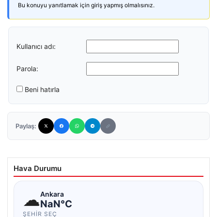
Bu konuyu yanıtlamak için giriş yapmış olmalısınız.
Kullanıcı adı:
Parola:
Beni hatırla
Paylaş:
Hava Durumu
☁
Ankara
NaN°C
ŞEHIR SEÇ