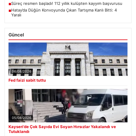
Süreç resmen başladı! 112 yıllık kulüpten kayyım başvurusu
■
Hatay’da Düğün Konvoyunda Çıkan Tartışma Kanlı Bitti: 4
■
Yaralı
Güncel
06/08/2026
Fed faizi sabit tuttu
05/08/2026
Kayseri’de Çok Sayıda Evi Soyan Hırsızlar Yakalandı ve
Tutuklandı