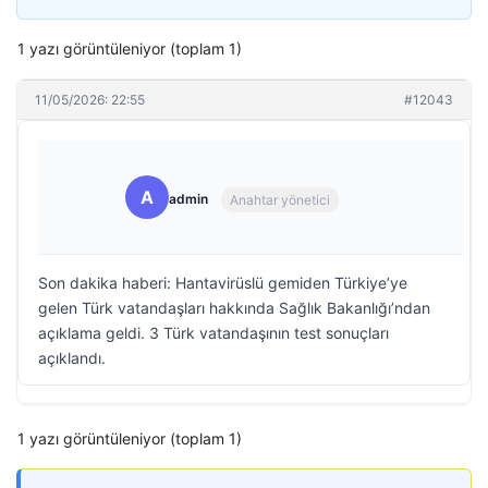
1 yazı görüntüleniyor (toplam 1)
11/05/2026: 22:55
#12043
A
admin
Anahtar yönetici
Son dakika haberi: Hantavirüslü gemiden Türkiye’ye
gelen Türk vatandaşları hakkında Sağlık Bakanlığı’ndan
açıklama geldi. 3 Türk vatandaşının test sonuçları
açıklandı.
1 yazı görüntüleniyor (toplam 1)