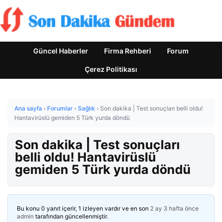
Güncel Haberler
Firma Rehberi
Forum
Çerez Politikası
Ana sayfa
›
Forumlar
›
Sağlık
›
Son dakika | Test sonuçları belli oldu!
Hantavirüslü gemiden 5 Türk yurda döndü
Son dakika | Test sonuçları
belli oldu! Hantavirüslü
gemiden 5 Türk yurda döndü
Bu konu 0 yanıt içerir, 1 izleyen vardır ve en son
2 ay 3 hafta önce
admin
tarafından güncellenmiştir.