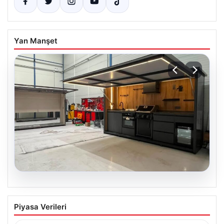
Yan Manşet
04.08.2026
Bahçe Mutfakları ve Prestijli Yaşam
Piyasa Verileri
Mekanları
Açık hava kültürü günümüzde büyük bir gelişim