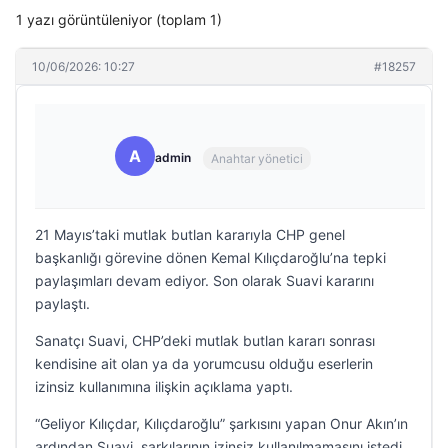
1 yazı görüntüleniyor (toplam 1)
10/06/2026: 10:27
#18257
A
admin
Anahtar yönetici
21 Mayıs’taki mutlak butlan kararıyla CHP genel
başkanlığı görevine dönen Kemal Kılıçdaroğlu’na tepki
paylaşımları devam ediyor. Son olarak Suavi kararını
paylaştı.
Sanatçı Suavi, CHP’deki mutlak butlan kararı sonrası
kendisine ait olan ya da yorumcusu olduğu eserlerin
izinsiz kullanımına ilişkin açıklama yaptı.
“Geliyor Kılıçdar, Kılıçdaroğlu” şarkısını yapan Onur Akın’ın
ardından Suavi, şarkılarının izinsiz kullanılmamasını istedi.