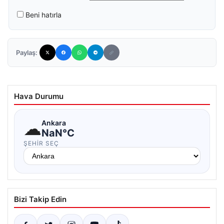
Beni hatırla
Paylaş:
Hava Durumu
☁
Ankara
NaN°C
ŞEHIR SEÇ
Bizi Takip Edin