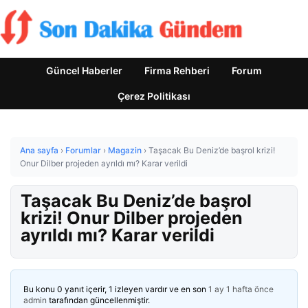
Güncel Haberler
Firma Rehberi
Forum
Çerez Politikası
Ana sayfa
›
Forumlar
›
Magazin
›
Taşacak Bu Deniz’de başrol krizi!
Onur Dilber projeden ayrıldı mı? Karar verildi
Taşacak Bu Deniz’de başrol
krizi! Onur Dilber projeden
ayrıldı mı? Karar verildi
Bu konu 0 yanıt içerir, 1 izleyen vardır ve en son
1 ay 1 hafta önce
admin
tarafından güncellenmiştir.