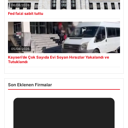
06/08/2026
Fed faizi sabit tuttu
05/08/2026
Kayseri’de Çok Sayıda Evi Soyan Hırsızlar Yakalandı ve
Tutuklandı
Son Eklenen Firmalar