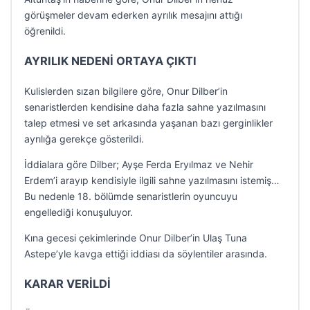
görüşmeler devam ederken ayrılık mesajını attığı
öğrenildi.
AYRILIK NEDENİ ORTAYA ÇIKTI
Kulislerden sızan bilgilere göre, Onur Dilber’in
senaristlerden kendisine daha fazla sahne yazılmasını
talep etmesi ve set arkasında yaşanan bazı gerginlikler
ayrılığa gerekçe gösterildi.
İddialara göre Dilber; Ayşe Ferda Eryılmaz ve Nehir
Erdem’i arayıp kendisiyle ilgili sahne yazılmasını istemiş…
Bu nedenle 18. bölümde senaristlerin oyuncuyu
engellediği konuşuluyor.
Kına gecesi çekimlerinde Onur Dilber’in Ulaş Tuna
Astepe’yle kavga ettiği iddiası da söylentiler arasında.
KARAR VERİLDİ