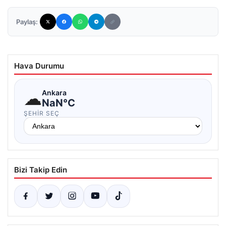
Paylaş:
Hava Durumu
☁
Ankara
NaN°C
ŞEHIR SEÇ
Bizi Takip Edin