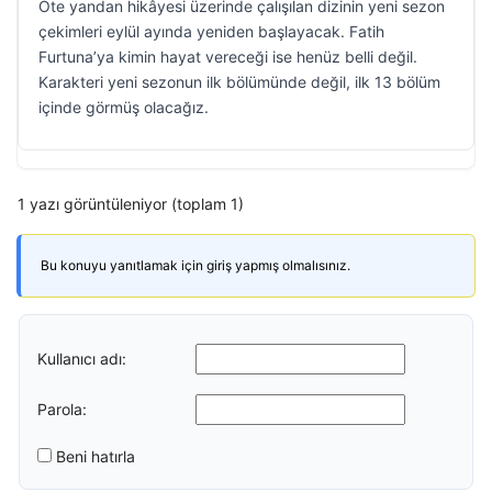
Öte yandan hikâyesi üzerinde çalışılan dizinin yeni sezon
çekimleri eylül ayında yeniden başlayacak. Fatih
Furtuna’ya kimin hayat vereceği ise henüz belli değil.
Karakteri yeni sezonun ilk bölümünde değil, ilk 13 bölüm
içinde görmüş olacağız.
1 yazı görüntüleniyor (toplam 1)
Bu konuyu yanıtlamak için giriş yapmış olmalısınız.
Kullanıcı adı:
Parola:
Beni hatırla