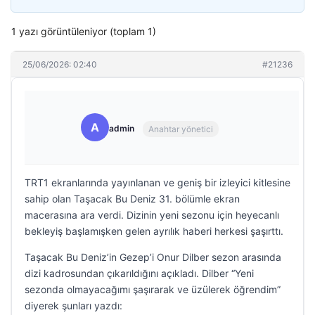
1 yazı görüntüleniyor (toplam 1)
25/06/2026: 02:40
#21236
A
admin
Anahtar yönetici
TRT1 ekranlarında yayınlanan ve geniş bir izleyici kitlesine
sahip olan Taşacak Bu Deniz 31. bölümle ekran
macerasına ara verdi. Dizinin yeni sezonu için heyecanlı
bekleyiş başlamışken gelen ayrılık haberi herkesi şaşırttı.
Taşacak Bu Deniz’in Gezep’i Onur Dilber sezon arasında
dizi kadrosundan çıkarıldığını açıkladı. Dilber “Yeni
sezonda olmayacağımı şaşırarak ve üzülerek öğrendim”
diyerek şunları yazdı: