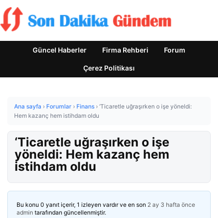
Güncel Haberler
Firma Rehberi
Forum
Çerez Politikası
Ana sayfa
›
Forumlar
›
Finans
›
‘Ticaretle uğraşırken o işe yöneldi:
Hem kazanç hem istihdam oldu
‘Ticaretle uğraşırken o işe
yöneldi: Hem kazanç hem
istihdam oldu
Bu konu 0 yanıt içerir, 1 izleyen vardır ve en son
2 ay 3 hafta önce
admin
tarafından güncellenmiştir.