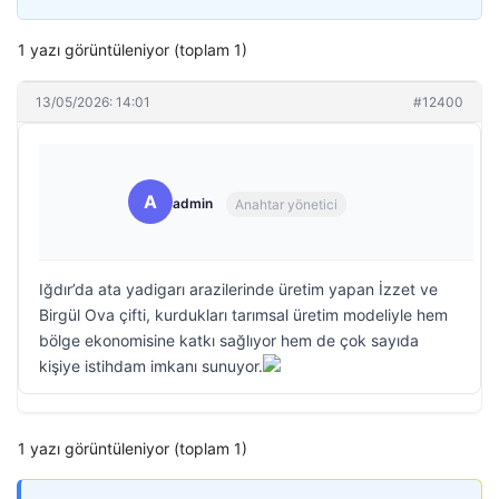
1 yazı görüntüleniyor (toplam 1)
13/05/2026: 14:01
#12400
A
admin
Anahtar yönetici
Iğdır’da ata yadigarı arazilerinde üretim yapan İzzet ve
Birgül Ova çifti, kurdukları tarımsal üretim modeliyle hem
bölge ekonomisine katkı sağlıyor hem de çok sayıda
kişiye istihdam imkanı sunuyor.
1 yazı görüntüleniyor (toplam 1)