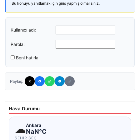
Bu konuyu yanıtlamak için giriş yapmış olmalısınız.
Kullanıcı adı:
Parola:
Beni hatırla
Paylaş:
Hava Durumu
☁
Ankara
NaN°C
ŞEHIR SEÇ