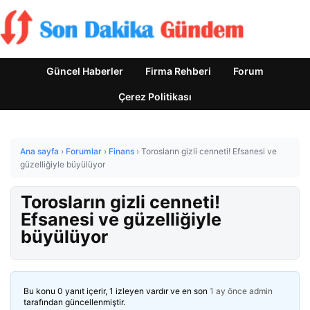
Güncel Haberler
Firma Rehberi
Forum
Çerez Politikası
Ana sayfa
›
Forumlar
›
Finans
›
Torosların gizli cenneti! Efsanesi ve
güzelliğiyle büyülüyor
Torosların gizli cenneti!
Efsanesi ve güzelliğiyle
büyülüyor
Bu konu 0 yanıt içerir, 1 izleyen vardır ve en son
1 ay önce
admin
tarafından güncellenmiştir.