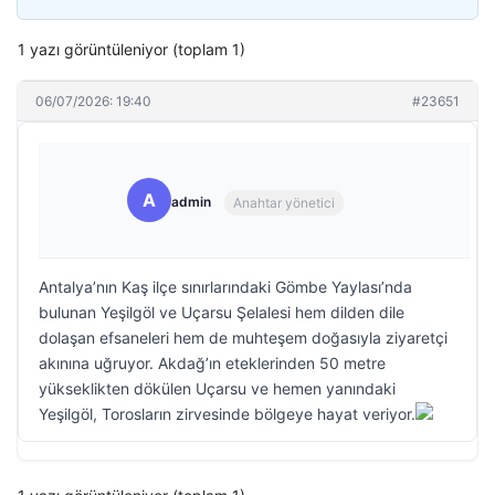
1 yazı görüntüleniyor (toplam 1)
06/07/2026: 19:40
#23651
A
admin
Anahtar yönetici
Antalya’nın Kaş ilçe sınırlarındaki Gömbe Yaylası’nda
bulunan Yeşilgöl ve Uçarsu Şelalesi hem dilden dile
dolaşan efsaneleri hem de muhteşem doğasıyla ziyaretçi
akınına uğruyor. Akdağ’ın eteklerinden 50 metre
yükseklikten dökülen Uçarsu ve hemen yanındaki
Yeşilgöl, Torosların zirvesinde bölgeye hayat veriyor.