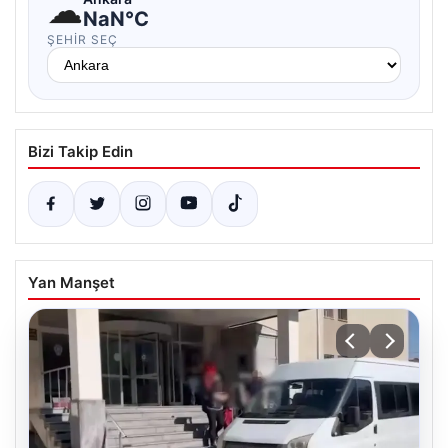
☁
NaN°C
ŞEHIR SEÇ
Bizi Takip Edin
Yan Manşet