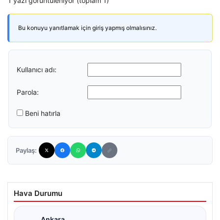
1 yazı görüntüleniyor (toplam 1)
Bu konuyu yanıtlamak için giriş yapmış olmalısınız.
Kullanıcı adı:
Parola:
Beni hatırla
Paylaş:
Hava Durumu
Ankara