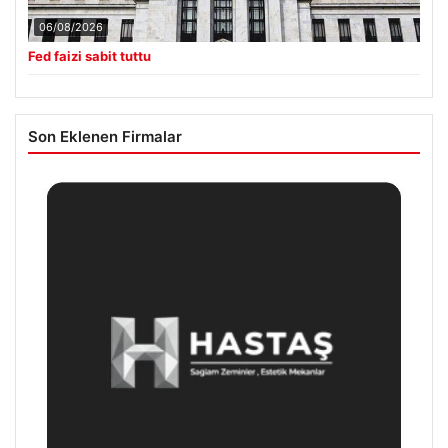
06/08/2026
Fed faizi sabit tuttu
Son Eklenen Firmalar