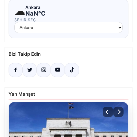
☁
Ankara
NaN°C
ŞEHIR SEÇ
Bizi Takip Edin
Yan Manşet