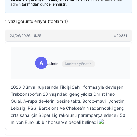
admin
tarafından güncellenmiştir.
1 yazı görüntüleniyor (toplam 1)
23/06/2026: 15:25
#20881
A
admin
Anahtar yönetici
2026 Dünya Kupası’nda Fildişi Sahili formasıyla devleşen
Trabzonspor’un 20 yaşındaki genç yıldızı Christ Inao
Oulai, Avrupa devlerini peşine taktı. Bordo-mavili yönetim,
Leipzig, PSG, Barcelona ve Chelsea’nin radarındaki genç
orta saha için Süper Lig rekorunu paramparça edecek 50
milyon Euro’luk bir bonservis bedeli belirledi!