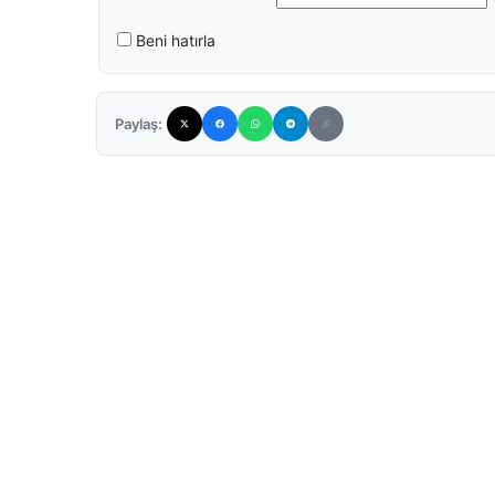
Beni hatırla
Paylaş: