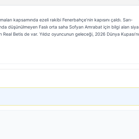
şmaları kapsamında ezeli rakibi Fenerbahçe’nin kapısını çaldı. Sarı-
unda düşünülmeyen Faslı orta saha Sofyan Amrabat için bilgi alan siya
an Real Betis de var. Yıldız oyuncunun geleceği, 2026 Dünya Kupası’n