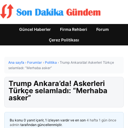
Güncel Haberler
Firma Rehberi
Forum
Çerez Politikası
Ana sayfa
›
Forumlar
›
Politika
›
Trump Ankara’da! Askerleri Türkçe
selamladı: “Merhaba asker”
Trump Ankara’da! Askerleri
Türkçe selamladı: “Merhaba
asker”
Bu konu 0 yanıt içerir, 1 izleyen vardır ve en son
4 hafta 1 gün önce
admin
tarafından güncellenmiştir.