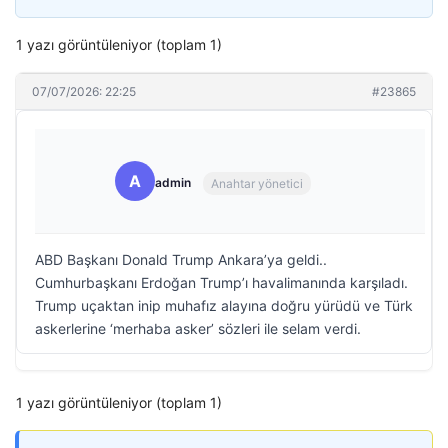
1 yazı görüntüleniyor (toplam 1)
07/07/2026: 22:25
#23865
A
admin
Anahtar yönetici
ABD Başkanı Donald Trump Ankara’ya geldi..
Cumhurbaşkanı Erdoğan Trump’ı havalimanında karşıladı.
Trump uçaktan inip muhafız alayına doğru yürüdü ve Türk
askerlerine ‘merhaba asker’ sözleri ile selam verdi.
1 yazı görüntüleniyor (toplam 1)