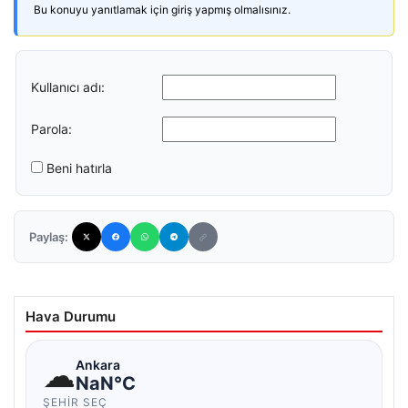
Bu konuyu yanıtlamak için giriş yapmış olmalısınız.
Kullanıcı adı:
Parola:
Beni hatırla
Paylaş:
Hava Durumu
☁
Ankara
NaN°C
ŞEHIR SEÇ