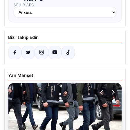
ŞEHIR SEÇ
Bizi Takip Edin
Yan Manşet