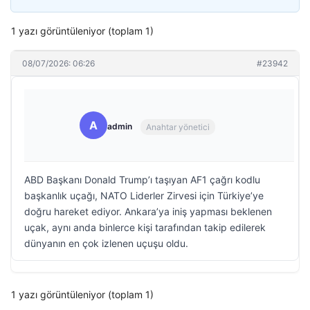
1 yazı görüntüleniyor (toplam 1)
08/07/2026: 06:26
#23942
A
admin
Anahtar yönetici
ABD Başkanı Donald Trump’ı taşıyan AF1 çağrı kodlu
başkanlık uçağı, NATO Liderler Zirvesi için Türkiye’ye
doğru hareket ediyor. Ankara’ya iniş yapması beklenen
uçak, aynı anda binlerce kişi tarafından takip edilerek
dünyanın en çok izlenen uçuşu oldu.
1 yazı görüntüleniyor (toplam 1)