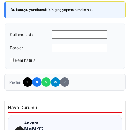
Bu konuyu yanıtlamak için giriş yapmış olmalısınız.
Kullanıcı adı:
Parola:
Beni hatırla
Paylaş:
Hava Durumu
☁
Ankara
NaN°C