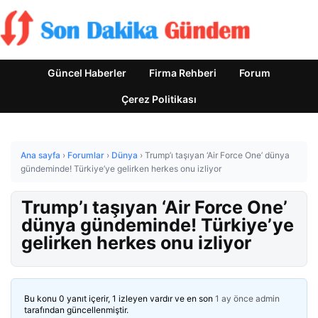
Güncel Haberler
Firma Rehberi
Forum
Çerez Politikası
Ana sayfa
›
Forumlar
›
Dünya
›
Trump’ı taşıyan ‘Air Force One’ dünya
gündeminde! Türkiye’ye gelirken herkes onu izliyor
Trump’ı taşıyan ‘Air Force One’
dünya gündeminde! Türkiye’ye
gelirken herkes onu izliyor
Bu konu 0 yanıt içerir, 1 izleyen vardır ve en son
1 ay önce
admin
tarafından güncellenmiştir.