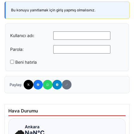
Bu konuyu yanıtlamak için giriş yapmış olmalısınız.
Kullanıcı adı:
Parola:
Beni hatırla
Paylaş:
Hava Durumu
☁
Ankara
NaN°C