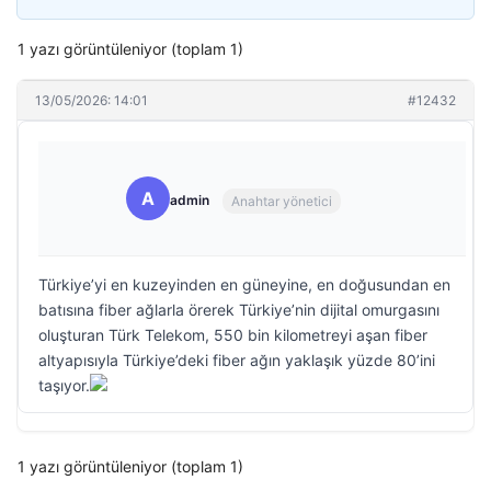
1 yazı görüntüleniyor (toplam 1)
13/05/2026: 14:01
#12432
A
admin
Anahtar yönetici
Türkiye’yi en kuzeyinden en güneyine, en doğusundan en
batısına fiber ağlarla örerek Türkiye’nin dijital omurgasını
oluşturan Türk Telekom, 550 bin kilometreyi aşan fiber
altyapısıyla Türkiye’deki fiber ağın yaklaşık yüzde 80’ini
taşıyor.
1 yazı görüntüleniyor (toplam 1)