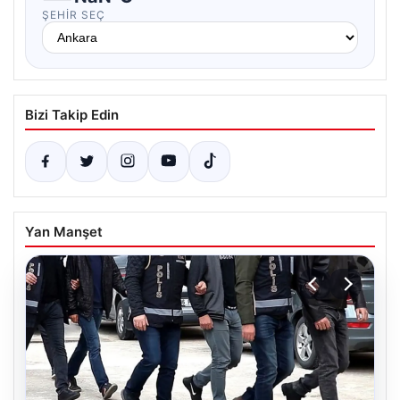
ŞEHIR SEÇ
Bizi Takip Edin
Yan Manşet