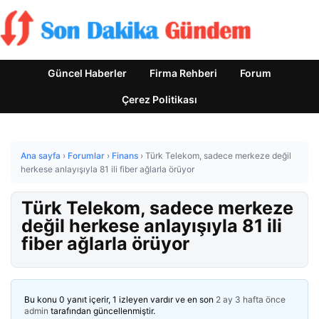
Güncel Haberler
Firma Rehberi
Forum
Çerez Politikası
Ana sayfa
›
Forumlar
›
Finans
›
Türk Telekom, sadece merkeze değil
herkese anlayışıyla 81 ili fiber ağlarla örüyor
Türk Telekom, sadece merkeze
değil herkese anlayışıyla 81 ili
fiber ağlarla örüyor
Bu konu 0 yanıt içerir, 1 izleyen vardır ve en son
2 ay 3 hafta önce
admin
tarafından güncellenmiştir.