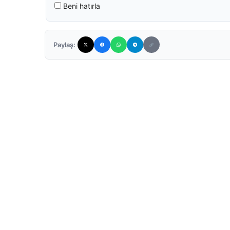
Beni hatırla
Paylaş: