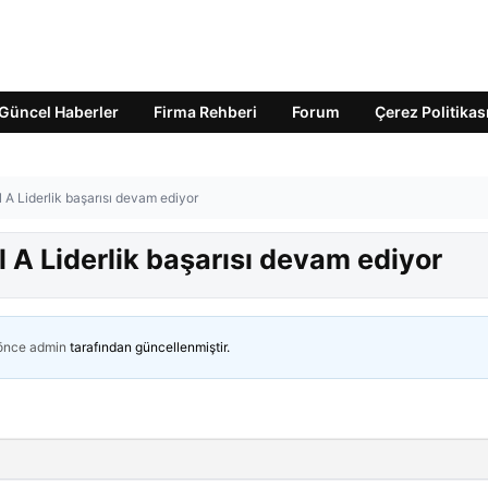
Güncel Haberler
Firma Rehberi
Forum
Çerez Politikas
A Liderlik başarısı devam ediyor
 A Liderlik başarısı devam ediyor
 önce
admin
tarafından güncellenmiştir.