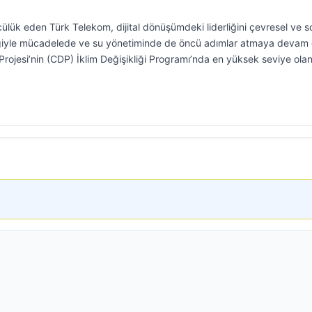
ülük eden Türk Telekom, dijital dönüşümdeki liderliğini çevresel ve s
ikliğiyle mücadelede ve su yönetiminde de öncü adımlar atmaya devam
ojesi’nin (CDP) İklim Değişikliği Programı’nda en yüksek seviye olan