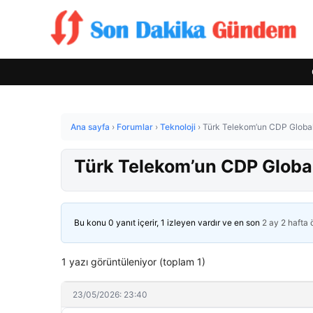
Ana sayfa
›
Forumlar
›
Teknoloji
›
Türk Telekom’un CDP Global 
Türk Telekom’un CDP Global
Bu konu 0 yanıt içerir, 1 izleyen vardır ve en son
2 ay 2 hafta
1 yazı görüntüleniyor (toplam 1)
23/05/2026: 23:40