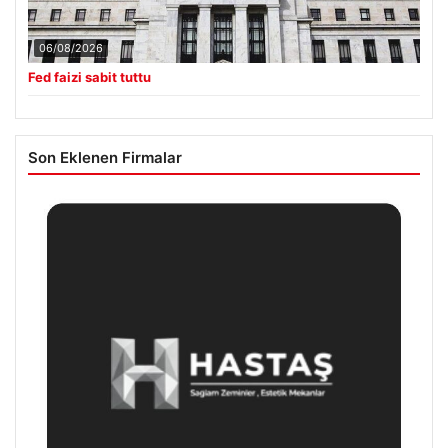
06/08/2026
Fed faizi sabit tuttu
Son Eklenen Firmalar