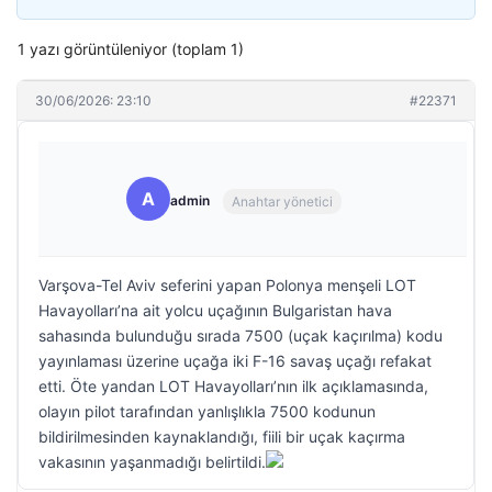
1 yazı görüntüleniyor (toplam 1)
30/06/2026: 23:10
#22371
A
admin
Anahtar yönetici
Varşova-Tel Aviv seferini yapan Polonya menşeli LOT
Havayolları’na ait yolcu uçağının Bulgaristan hava
sahasında bulunduğu sırada 7500 (uçak kaçırılma) kodu
yayınlaması üzerine uçağa iki F-16 savaş uçağı refakat
etti. Öte yandan LOT Havayolları’nın ilk açıklamasında,
olayın pilot tarafından yanlışlıkla 7500 kodunun
bildirilmesinden kaynaklandığı, fiili bir uçak kaçırma
vakasının yaşanmadığı belirtildi.