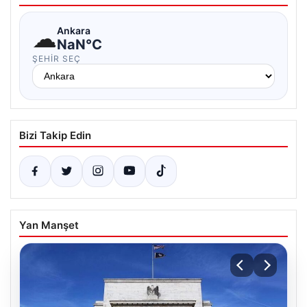
☁
Ankara
NaN°C
ŞEHIR SEÇ
Bizi Takip Edin
Yan Manşet