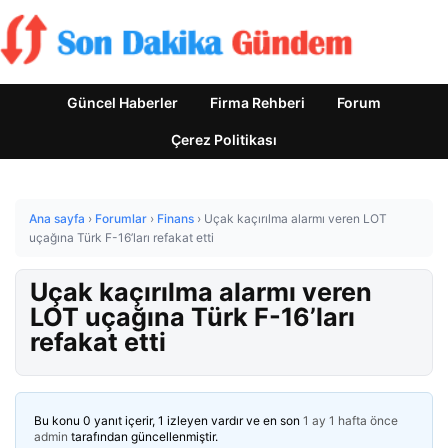
Güncel Haberler
Firma Rehberi
Forum
Çerez Politikası
Ana sayfa
›
Forumlar
›
Finans
›
Uçak kaçırılma alarmı veren LOT
uçağına Türk F-16’ları refakat etti
Uçak kaçırılma alarmı veren
LOT uçağına Türk F-16’ları
refakat etti
Bu konu 0 yanıt içerir, 1 izleyen vardır ve en son
1 ay 1 hafta önce
admin
tarafından güncellenmiştir.