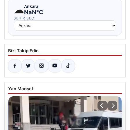
☁
Ankara
NaN°C
ŞEHIR SEÇ
Bizi Takip Edin
Yan Manşet