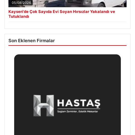
05/08/2026
Kayseri’de Çok Sayıda Evi Soyan Hırsızlar Yakalandı ve
Tutuklandı
Son Eklenen Firmalar