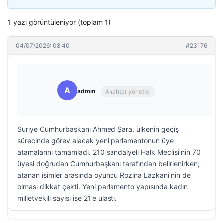
1 yazı görüntüleniyor (toplam 1)
04/07/2026: 08:40
#23176
A
admin
Anahtar yönetici
Suriye Cumhurbaşkanı Ahmed Şara, ülkenin geçiş
sürecinde görev alacak yeni parlamentonun üye
atamalarını tamamladı. 210 sandalyeli Halk Meclisi’nin 70
üyesi doğrudan Cumhurbaşkanı tarafından belirlenirken;
atanan isimler arasında oyuncu Rozina Lazkani’nin de
olması dikkat çekti. Yeni parlamento yapısında kadın
milletvekili sayısı ise 21’e ulaştı.