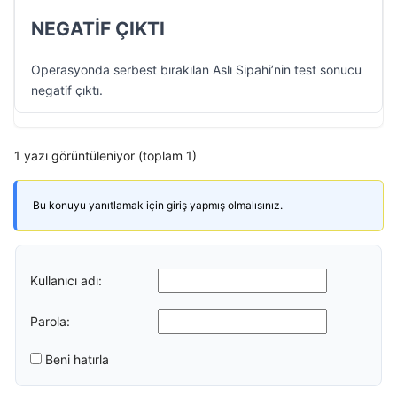
NEGATİF ÇIKTI
Operasyonda serbest bırakılan Aslı Sipahi’nin test sonucu
negatif çıktı.
1 yazı görüntüleniyor (toplam 1)
Bu konuyu yanıtlamak için giriş yapmış olmalısınız.
Kullanıcı adı:
Parola:
Beni hatırla