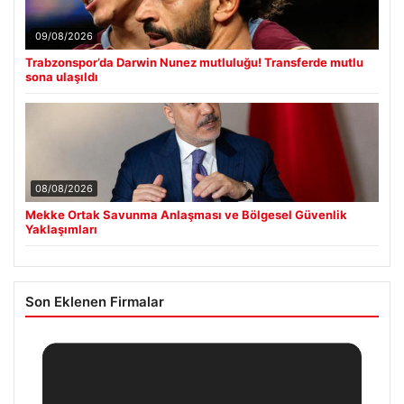
09/08/2026
Trabzonspor’da Darwin Nunez mutluluğu! Transferde mutlu
sona ulaşıldı
08/08/2026
Mekke Ortak Savunma Anlaşması ve Bölgesel Güvenlik
Yaklaşımları
Son Eklenen Firmalar