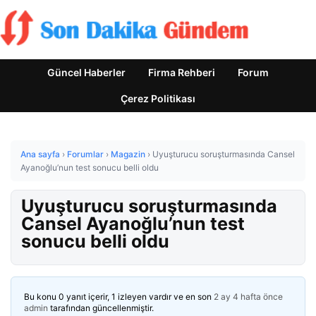
Güncel Haberler
Firma Rehberi
Forum
Çerez Politikası
Ana sayfa
›
Forumlar
›
Magazin
›
Uyuşturucu soruşturmasında Cansel
Ayanoğlu’nun test sonucu belli oldu
Uyuşturucu soruşturmasında
Cansel Ayanoğlu’nun test
sonucu belli oldu
Bu konu 0 yanıt içerir, 1 izleyen vardır ve en son
2 ay 4 hafta önce
admin
tarafından güncellenmiştir.