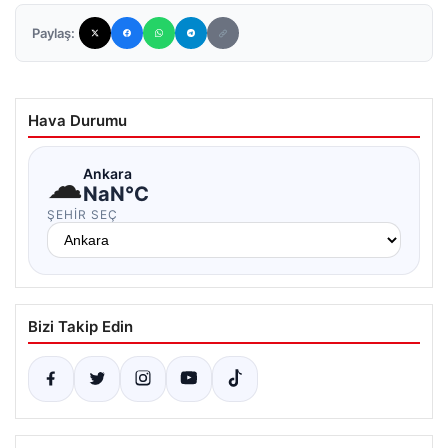
Paylaş:
Hava Durumu
☁
Ankara
NaN°C
ŞEHIR SEÇ
Bizi Takip Edin