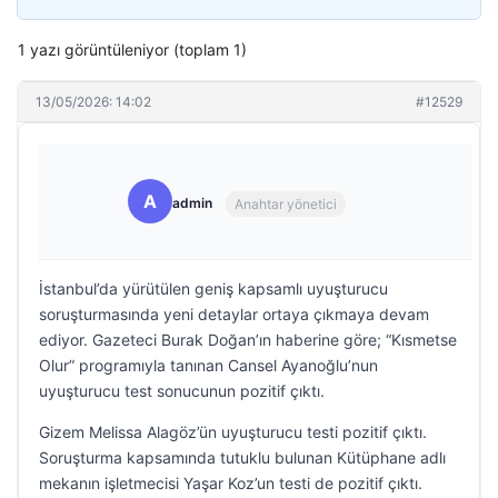
1 yazı görüntüleniyor (toplam 1)
13/05/2026: 14:02
#12529
A
admin
Anahtar yönetici
İstanbul’da yürütülen geniş kapsamlı uyuşturucu
soruşturmasında yeni detaylar ortaya çıkmaya devam
ediyor. Gazeteci Burak Doğan’ın haberine göre; “Kısmetse
Olur” programıyla tanınan Cansel Ayanoğlu’nun
uyuşturucu test sonucunun pozitif çıktı.
Gizem Melissa Alagöz’ün uyuşturucu testi pozitif çıktı.
Soruşturma kapsamında tutuklu bulunan Kütüphane adlı
mekanın işletmecisi Yaşar Koz’un testi de pozitif çıktı.