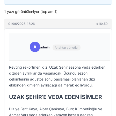
1 yazı görüntüleniyor (toplam 1)
01/06/2026: 15:26
#16450
A
admin
Anahtar yönetici
Reyting rekortmeni dizi Uzak Şehir sezona veda ederken
diziden ayrılıklar da yaşanacak. Üçüncü sezon
çekimlerinin ağustos sonu başlaması planlanan dizi
ekibinden kimlerin ayrılacağı da merak ediliyordu.
UZAK ŞEHİR’E VEDA EDEN İSİMLER
Diziye Ferit Kaya, Alper Çankaya, Burç Kümbetlioğlu ve
Ahmet Varlı veda ederken kamyon kazası geçiren