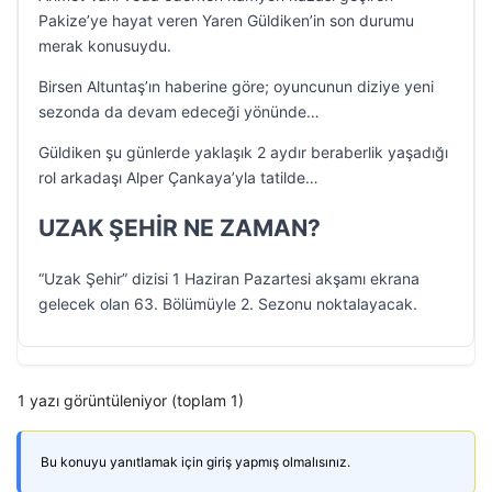
Pakize’ye hayat veren Yaren Güldiken’in son durumu
merak konusuydu.
Birsen Altuntaş’ın haberine göre; oyuncunun diziye yeni
sezonda da devam edeceği yönünde…
Güldiken şu günlerde yaklaşık 2 aydır beraberlik yaşadığı
rol arkadaşı Alper Çankaya’yla tatilde…
UZAK ŞEHİR NE ZAMAN?
“Uzak Şehir” dizisi 1 Haziran Pazartesi akşamı ekrana
gelecek olan 63. Bölümüyle 2. Sezonu noktalayacak.
1 yazı görüntüleniyor (toplam 1)
Bu konuyu yanıtlamak için giriş yapmış olmalısınız.