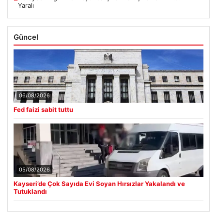
Yaralı
Güncel
06/08/2026
Fed faizi sabit tuttu
05/08/2026
Kayseri’de Çok Sayıda Evi Soyan Hırsızlar Yakalandı ve
Tutuklandı