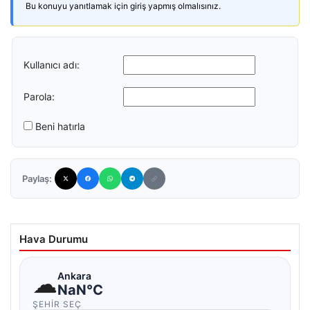
Bu konuyu yanıtlamak için giriş yapmış olmalısınız.
Kullanıcı adı:
Parola:
Beni hatırla
Paylaş:
Hava Durumu
☁
Ankara
NaN°C
ŞEHIR SEÇ