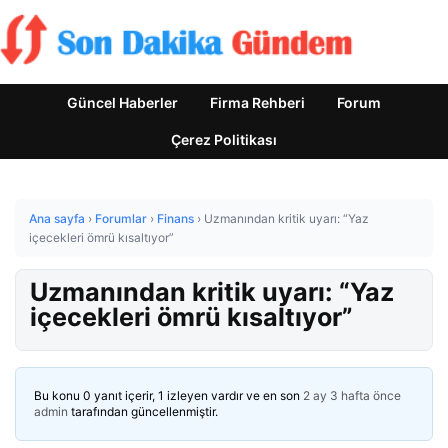
Güncel Haberler
Firma Rehberi
Forum
Çerez Politikası
Ana sayfa
›
Forumlar
›
Finans
›
Uzmanından kritik uyarı: “Yaz
içecekleri ömrü kısaltıyor”
Uzmanından kritik uyarı: “Yaz
içecekleri ömrü kısaltıyor”
Bu konu 0 yanıt içerir, 1 izleyen vardır ve en son
2 ay 3 hafta önce
admin
tarafından güncellenmiştir.