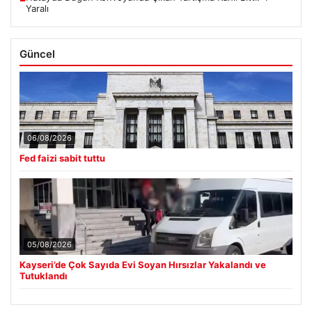
Yaralı
Güncel
06/08/2026
Fed faizi sabit tuttu
05/08/2026
Kayseri’de Çok Sayıda Evi Soyan Hırsızlar Yakalandı ve
Tutuklandı