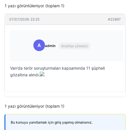
1 yazı görüntüleniyor (toplam 1)
07/07/2026: 22:25
#23897
A
admin
Anahtar yönetici
Van’da terör soruşturmaları kapsamında 11 şüpheli
gözaltına alındı.
1 yazı görüntüleniyor (toplam 1)
Bu konuyu yanıtlamak için giriş yapmış olmalısınız.