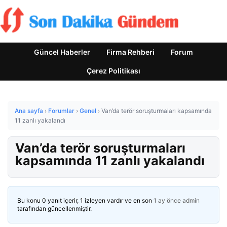
Güncel Haberler
Firma Rehberi
Forum
Çerez Politikası
Ana sayfa
›
Forumlar
›
Genel
›
Van’da terör soruşturmaları kapsamında
11 zanlı yakalandı
Van’da terör soruşturmaları
kapsamında 11 zanlı yakalandı
Bu konu 0 yanıt içerir, 1 izleyen vardır ve en son
1 ay önce
admin
tarafından güncellenmiştir.