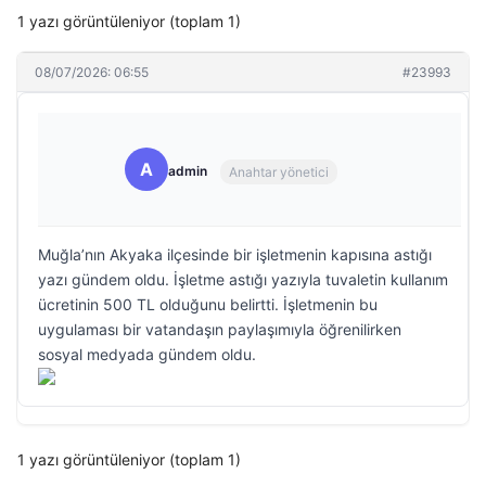
1 yazı görüntüleniyor (toplam 1)
08/07/2026: 06:55
#23993
A
admin
Anahtar yönetici
Muğla’nın Akyaka ilçesinde bir işletmenin kapısına astığı
yazı gündem oldu. İşletme astığı yazıyla tuvaletin kullanım
ücretinin 500 TL olduğunu belirtti. İşletmenin bu
uygulaması bir vatandaşın paylaşımıyla öğrenilirken
sosyal medyada gündem oldu.
1 yazı görüntüleniyor (toplam 1)