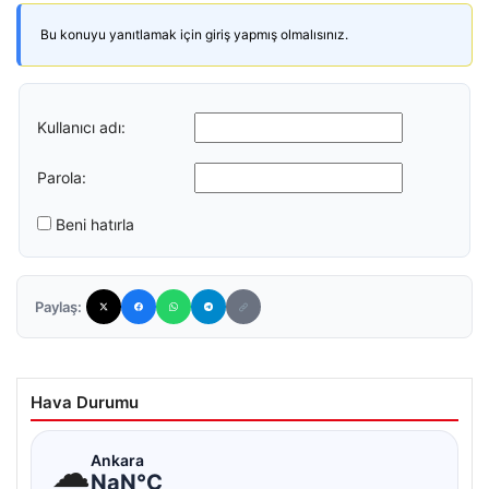
Bu konuyu yanıtlamak için giriş yapmış olmalısınız.
Kullanıcı adı:
Parola:
Beni hatırla
Paylaş:
Hava Durumu
☁
Ankara
NaN°C