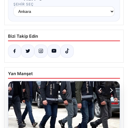
ŞEHIR SEÇ
Bizi Takip Edin
Yan Manşet