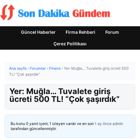
Güncel Haberler
Firma Rehberi
Forum
Çerez Politikası
Ana sayfa
›
Forumlar
›
Finans
›
Yer: Muğla… Tuvalete giriş ücreti 500
TL! “Çok şaşırdık”
Yer: Muğla… Tuvalete giriş
ücreti 500 TL! “Çok şaşırdık”
Bu konu 0 yanıt içerir, 1 izleyen vardır ve en son
1 ay önce
admin
tarafından güncellenmiştir.